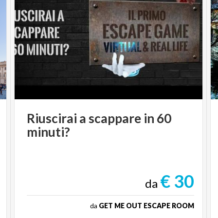
Riuscirai
a
scappare
in
60
minuti?
€ 30
da
da
GET ME OUT ESCAPE ROOM