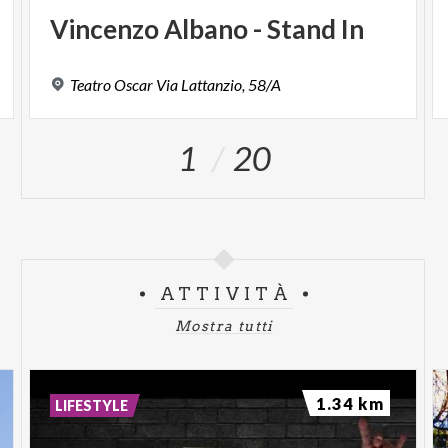
Vincenzo
Albano
-
Stand
In
Teatro
Oscar
Via
Lattanzio,
58/A
1
20
ATTIVITÀ
Mostra tutti
1.34 km
LIFESTYLE