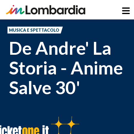
Salta
al
MUSICA E SPETTACOLO
contenuto
De Andre' La
principale
Storia - Anime
Salve 30'