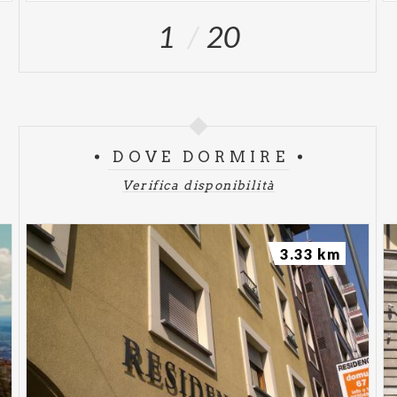
1
20
DOVE DORMIRE
Verifica disponibilità
3.33 km