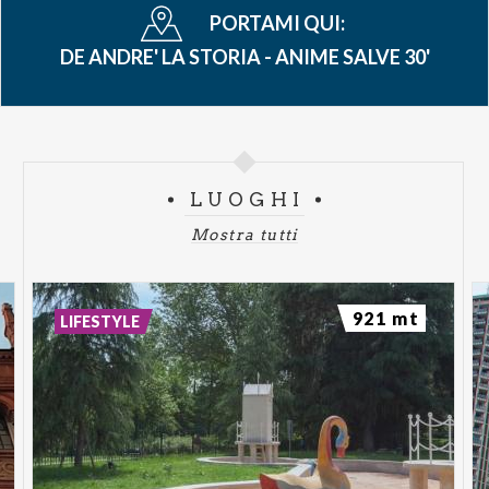
PORTAMI QUI:
DE ANDRE' LA STORIA - ANIME SALVE 30'
LUOGHI
Mostra tutti
921 mt
LIFESTYLE