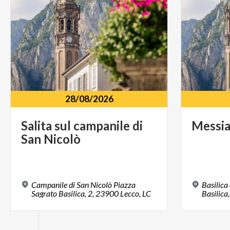
28/08/2026
Salita
sul
campanile
di
Messi
San
Nicolò
Campanile di San Nicolò Piazza
Basilica
Sagrato Basilica, 2, 23900 Lecco, LC
Basilica