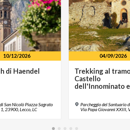
10/12/2026
04/09/2026
ah
di
Haendel
Trekking al tramo
Castello
 di San Nicolò Piazza Sagrato
Parcheggio del Santuario d
, 1, 23900, Lecco, LC