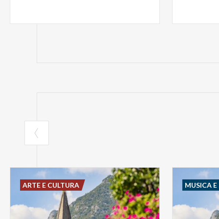
ARTE E CULTURA
MUSICA E