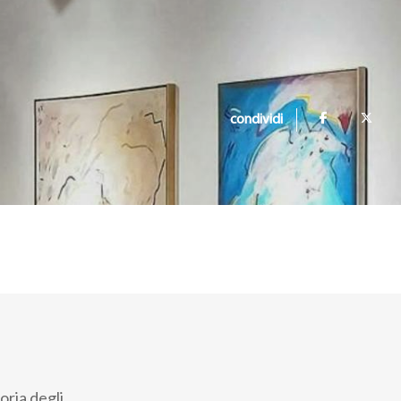
condividi
oria degli