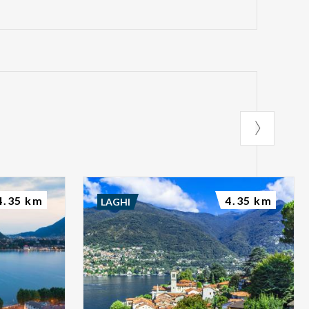
4.35 km
4.35 km
LAGHI