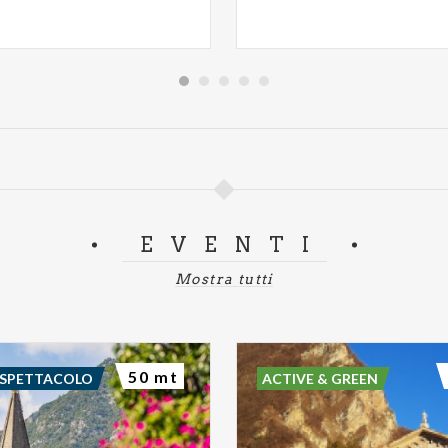
EVENTI
Mostra tutti
50 mt
 SPETTACOLO
ACTIVE & GREEN