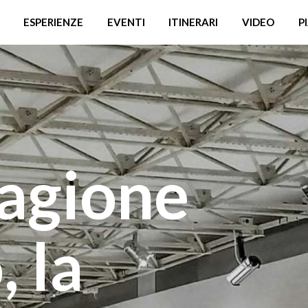
ESPERIENZE
EVENTI
ITINERARI
VIDEO
P
tagione
 la