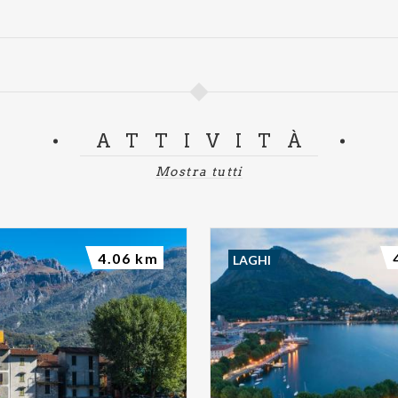
ATTIVITÀ
Mostra tutti
4.06 km
LAGHI