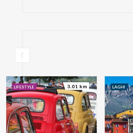
3.01 km
LIFESTYLE
LAGHI