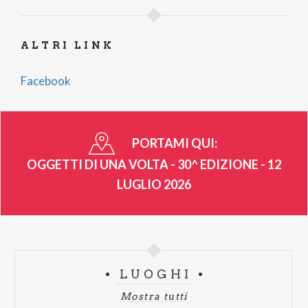
pane
ALTRI LINK
Facebook
PORTAMI QUI:
OGGETTI DI UNA VOLTA - 30^ EDIZIONE - 12
LUGLIO 2026
LUOGHI
Mostra tutti