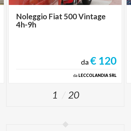
Noleggio
Fiat
500
Vintage
4h-9h
€ 120
da
da
LECCOLANDIA SRL
1
20