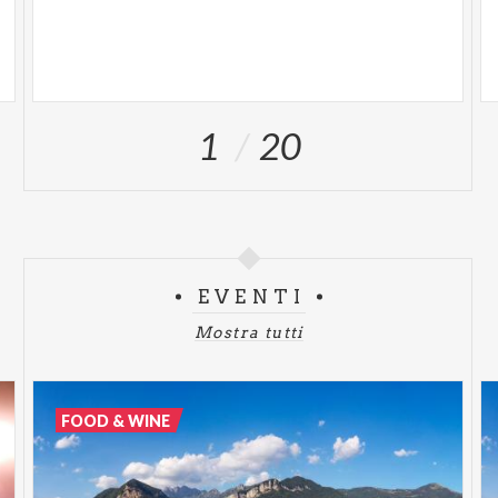
1
20
EVENTI
Mostra tutti
FOOD & WINE