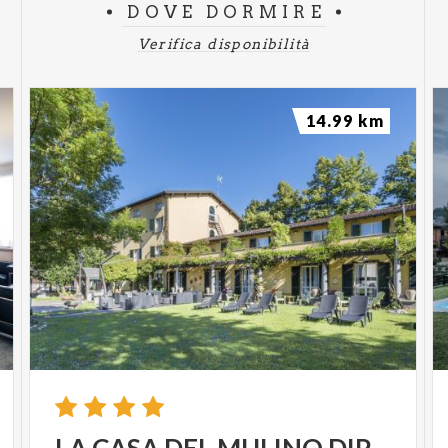
DOVE DORMIRE
Verifica disponibilità
14.99 km
LA
CASA
DEL
MULINO
DIP.