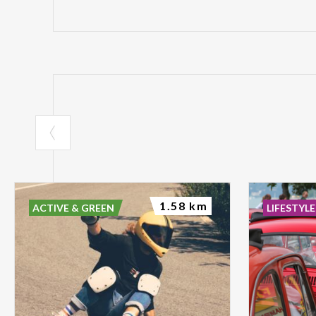
1.58 km
ACTIVE & GREEN
LIFESTYLE