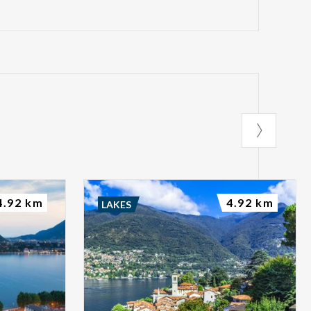
4.92 km
4.92 km
LAKES