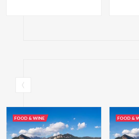
FOOD & WINE
FOOD & 