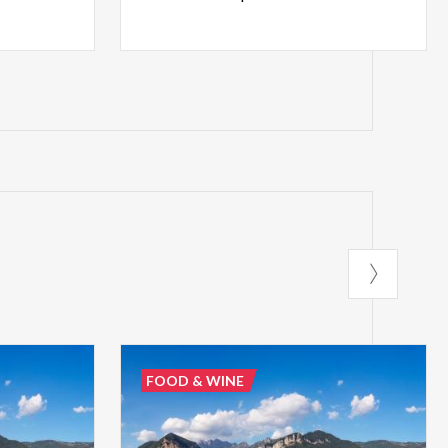
FOOD & WINE