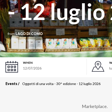
- 12 lugli
from
LAGO DI COMO
WHEN
W
12/07/2026
l
Events
Oggetti di una volta - 30^ edizione - 12 luglio 2026
Breadcrumb
Marketplace.