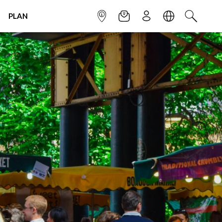
PLAN
INFOPOINT
NEWSLETTER
SIGN UP
LANGUAGE
SEARCH