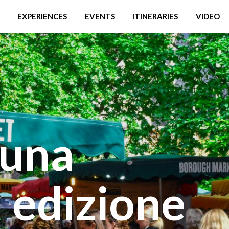
EXPERIENCES
EVENTS
ITINERARIES
VIDEO
 una
^ edizione