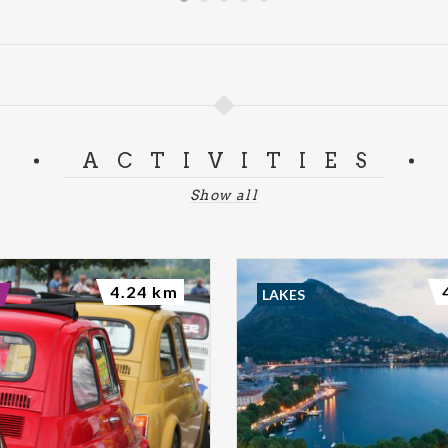
ACTIVITIES
Show all
4.24 km
LAKES