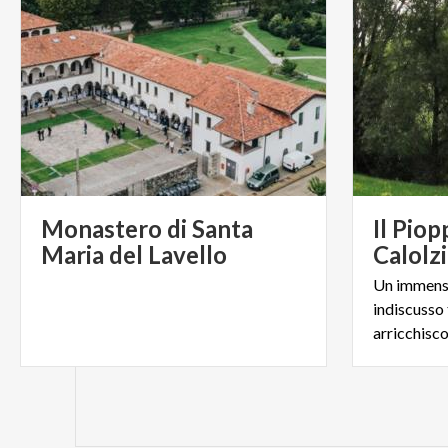
Monastero di Santa
Il Piop
Maria del Lavello
Calolz
Un immenso
indiscusso 