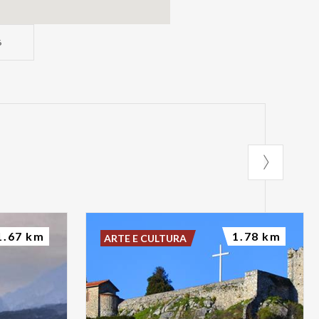
6
1.67 km
1.78 km
ARTE E CULTURA