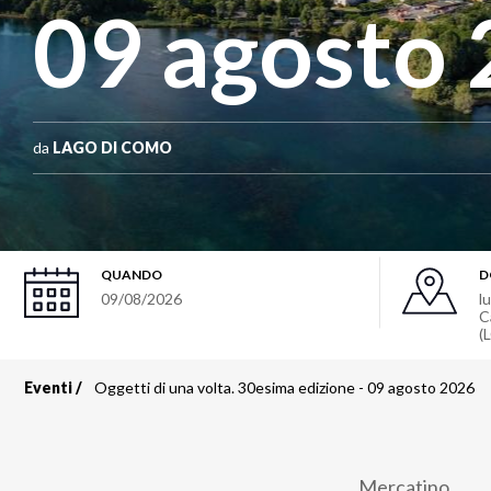
09 agosto
da
LAGO DI COMO
QUANDO
D
09/08/2026
l
C
(
Eventi
Oggetti di una volta. 30esima edizione - 09 agosto 2026
Briciole
di
Mercatino.