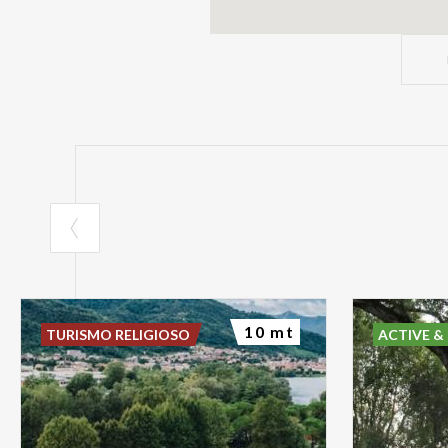
10 mt
TURISMO RELIGIOSO
ACTIVE &