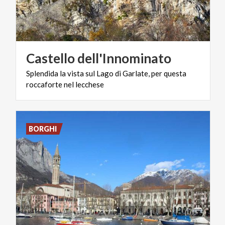
Castello
dell'Innominato
Splendida
la
vista
sul
Lago
di
Garlate,
per
questa
roccaforte
nel
lecchese
BORGHI