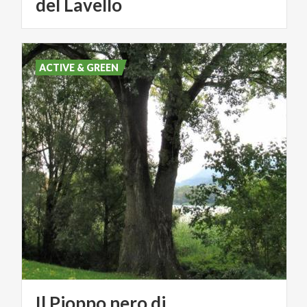
del Lavello
ACTIVE & GREEN
Il Pioppo nero di