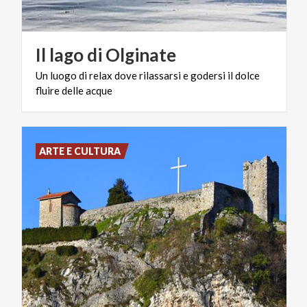
Il
lago
di
Olginate
Un
luogo
di
relax
dove
rilassarsi
e
godersi
il
dolce
fluire
delle
acque
ARTE E CULTURA