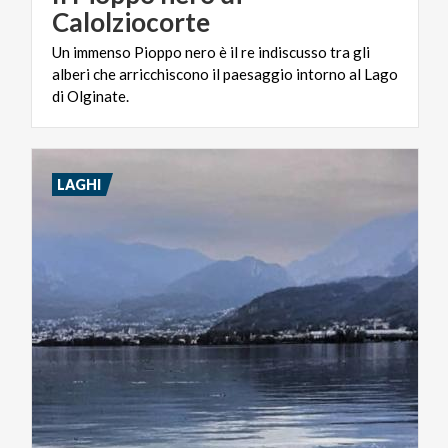
Calolziocorte
Un immenso Pioppo nero è il re indiscusso tra gli
alberi che arricchiscono il paesaggio intorno al Lago
di Olginate.
LAGHI