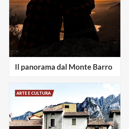
Il
panorama
dal
Monte
Barro
ARTE E CULTURA