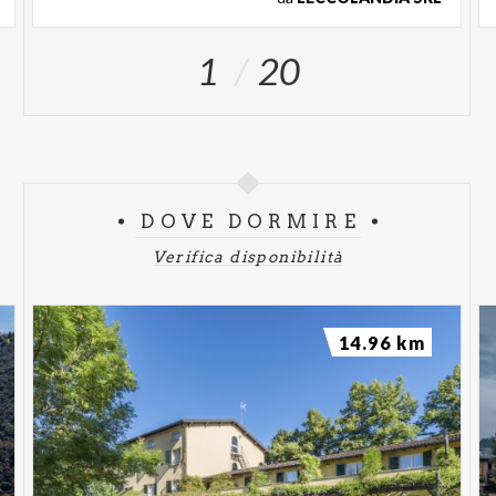
1
20
DOVE DORMIRE
Verifica disponibilità
14.96 km