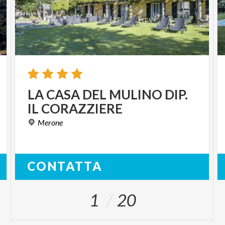
LA
CASA
DEL
MULINO
DIP.
IL
CORAZZIERE
Merone
CONTATTA
1
20