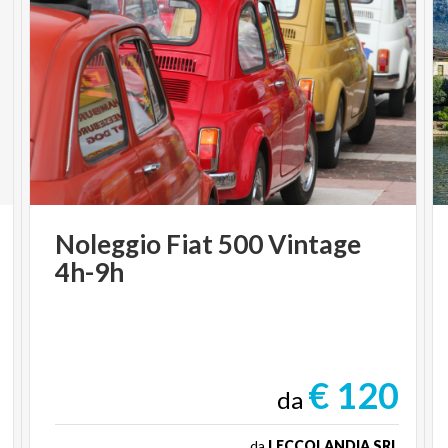
Noleggio
Fiat
500
Vintage
4h-9h
€ 120
da
da
LECCOLANDIA SRL