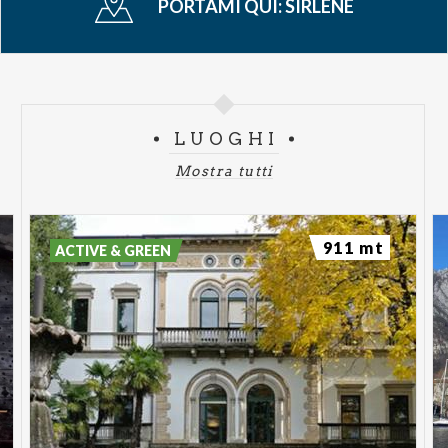
PORTAMI QUI:
SIRLENE
LUOGHI
Mostra tutti
911 mt
ACTIVE & GREEN