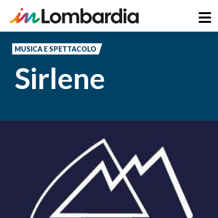
Salta
al
MUSICA E SPETTACOLO
contenuto
Sirlene
principale