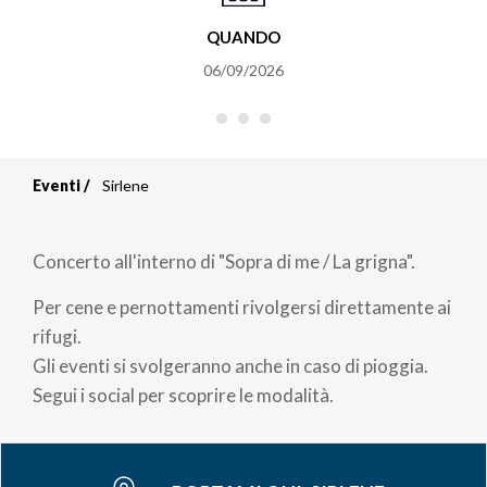
QUANDO
06/09/2026
Eventi
Sirlene
Briciole
di
Concerto all'interno di "Sopra di me / La grigna".
pane
Per cene e pernottamenti rivolgersi direttamente ai
rifugi.
Gli eventi si svolgeranno anche in caso di pioggia.
Segui i social per scoprire le modalità.