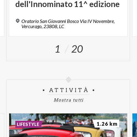
dell'Innominato
11^
edizione
Oratorio San Giovanni Bosco Via IV Novembre,
Vercurago, 23808, LC
1
20
ATTIVITÀ
Mostra tutti
1.26 km
LIFESTYLE