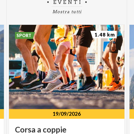
EVENTI
Mostra tutti
1.48 km
SPORT
19/09/2026
Corsa
a
coppie