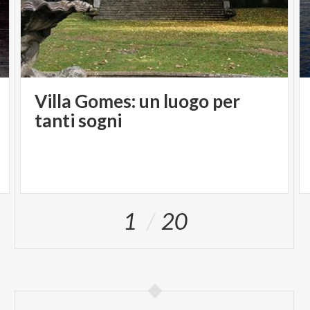
Villa Gomes: un luogo per
tanti sogni
1
20