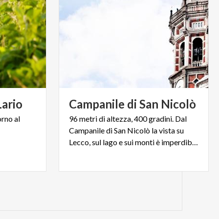
Lario
Campanile
di
San
Nicolò
orno
al
96 metri di altezza, 400 gradini. Dal
Campanile di San Nicolò la vista su
Lecco, sul lago e sui monti è imperdibile