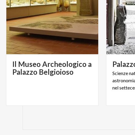
Il Museo Archeologico a
Palazz
Palazzo Belgioioso
Scienze nat
astronomia.