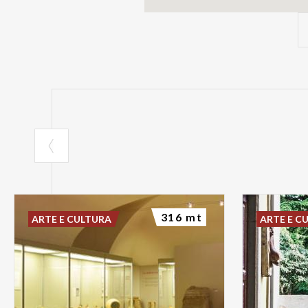
316 mt
ARTE E CULTURA
ARTE E C