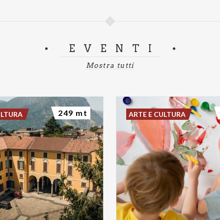
EVENTI
Mostra tutti
249 mt
ULTURA
ARTE E CULTURA