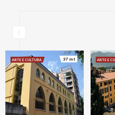
37 mt
ARTE E CULTURA
ARTE E C