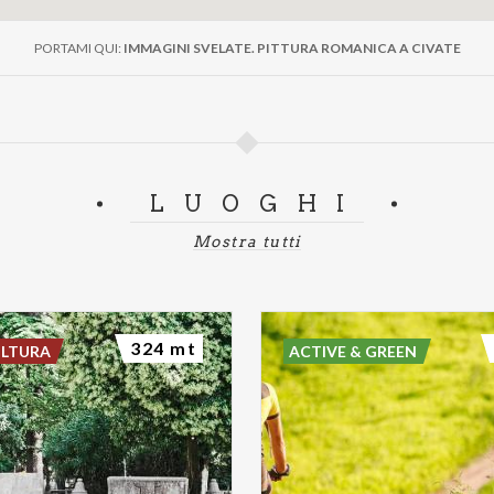
PORTAMI QUI:
IMMAGINI SVELATE. PITTURA ROMANICA A CIVATE
LUOGHI
Mostra tutti
324 mt
ULTURA
ACTIVE & GREEN