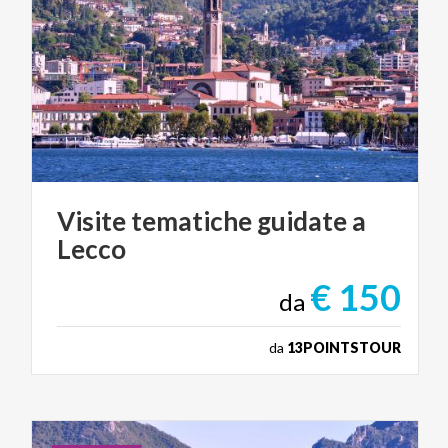
Visite
tematiche
guidate
a
Lecco
€ 150
da
da
13POINTSTOUR