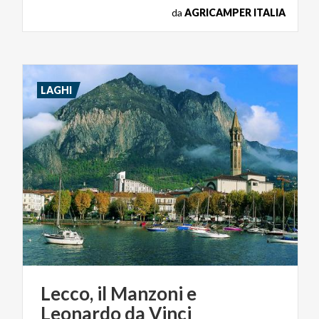
da
AGRICAMPER ITALIA
LAGHI
Lecco,
il
Manzoni
e
Leonardo
da
Vinci