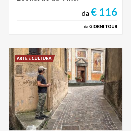
€ 116
da
da
GIORNI TOUR
ARTE E CULTURA