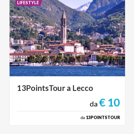
LIFESTYLE
13PointsTour
a
Lecco
€ 10
da
da
13POINTSTOUR