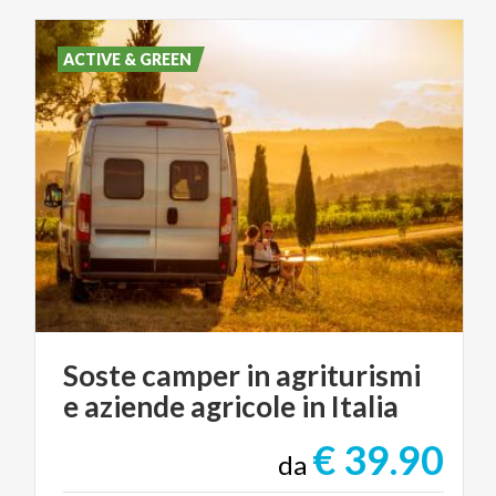
ACTIVE & GREEN
Soste
camper
in
agriturismi
e
aziende
agricole
in
Italia
€ 39.90
da