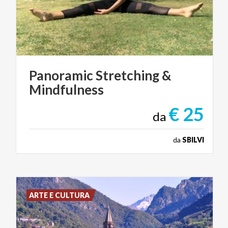
Panoramic
Stretching
&
Mindfulness
€ 25
da
da
SBILVI
ARTE E CULTURA