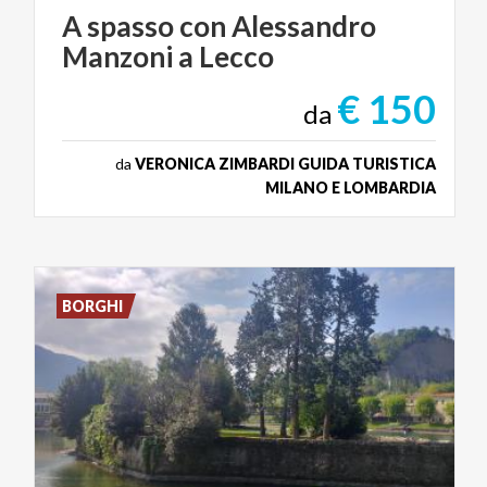
A
spasso
con
Alessandro
Manzoni
a
Lecco
€ 150
da
da
VERONICA ZIMBARDI GUIDA TURISTICA
MILANO E LOMBARDIA
BORGHI