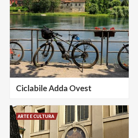
Ciclabile
Adda
Ovest
ARTE E CULTURA