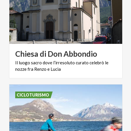
Chiesa
di
Don
Abbondio
Il
luogo
sacro
dove
l’irresoluto
curato
celebrò
le
nozze
fra
Renzo
e
Lucia
CICLOTURISMO