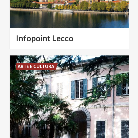
Infopoint
Lecco
ARTE E CULTURA