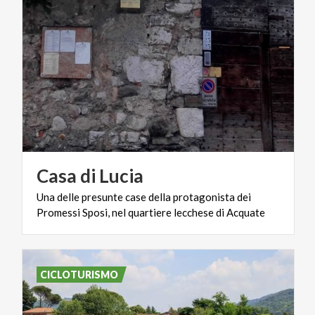
Casa
di
Lucia
Una
delle
presunte
case
della
protagonista
dei
Promessi
Sposi,
nel
quartiere
lecchese
di
Acquate
CICLOTURISMO