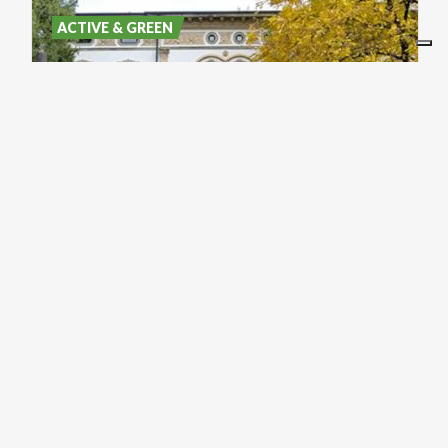
ACTIVE & GREEN
Villa Gomes: un luogo per
tanti sogni