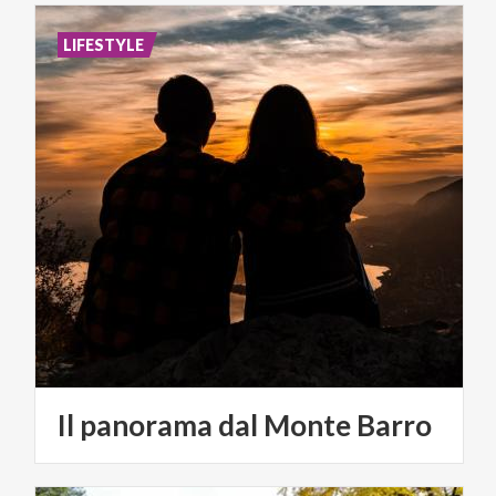
LIFESTYLE
Il
panorama
dal
Monte
Barro