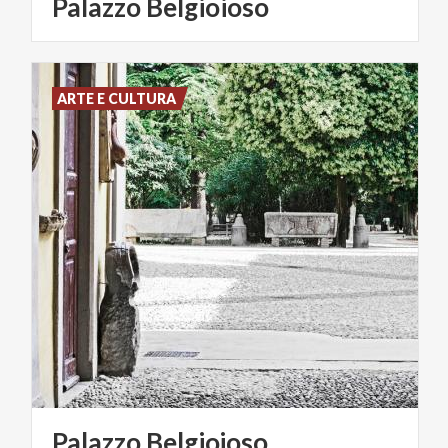
Palazzo Belgioioso
ARTE E CULTURA
Palazzo
Belgiojoso