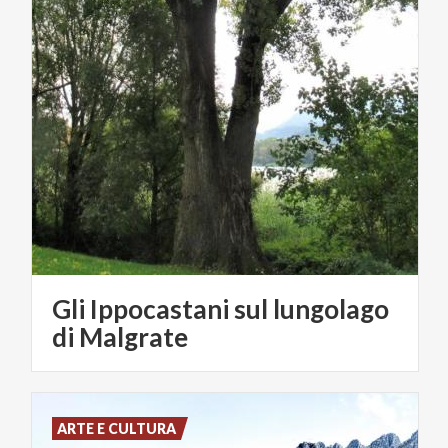
Gli Ippocastani sul lungolago
di Malgrate
ARTE E CULTURA