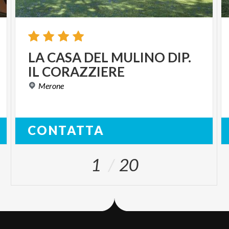
LA
CASA
DEL
MULINO
DIP.
IL
CORAZZIERE
Merone
CONTATTA
1
20