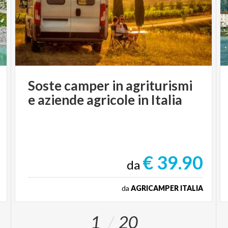
Soste
camper
in
agriturismi
e
aziende
agricole
in
Italia
€ 39.90
da
da
AGRICAMPER ITALIA
1
20