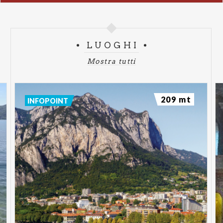
LUOGHI
Mostra tutti
209 mt
INFOPOINT