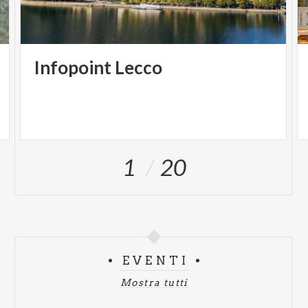
Infopoint
Lecco
1
20
EVENTI
Mostra tutti