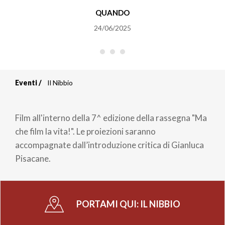
QUANDO
24/06/2025
Eventi
Il Nibbio
Briciole
di
Film all'interno della 7^ edizione della rassegna "Ma
pane
che film la vita!". Le proiezioni saranno
accompagnate dall’introduzione critica di Gianluca
Pisacane.
PORTAMI QUI:
IL NIBBIO