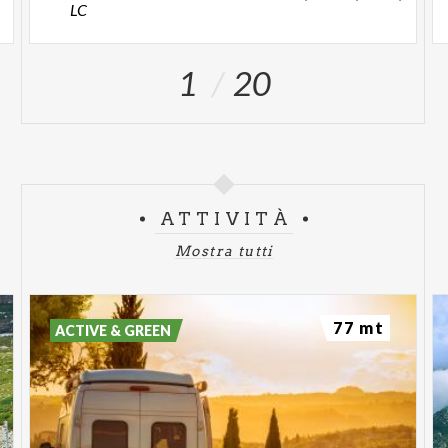
LC
1
20
ATTIVITÀ
Mostra tutti
77 mt
ACTIVE & GREEN