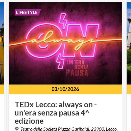
LIFESTYLE
03/10/2026
TEDx Lecco: always on -
un'era senza pausa 4^
edizione
,
Teatro della Società Piazza Garibaldi, 23900, Lecco,