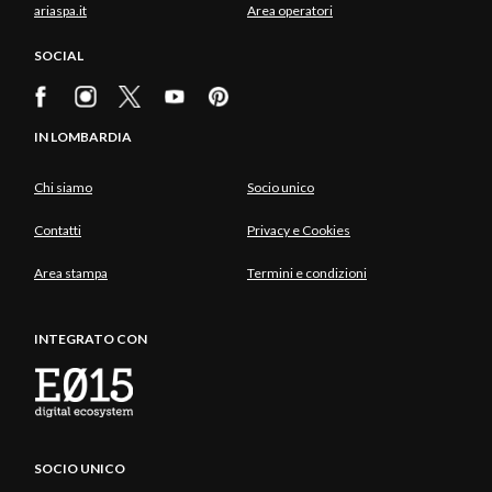
ariaspa.it
Area operatori
SOCIAL
IN LOMBARDIA
Chi siamo
Socio unico
Contatti
Privacy e Cookies
Area stampa
Termini e condizioni
INTEGRATO CON
SOCIO UNICO