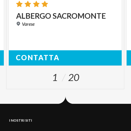
ALBERGO
SACROMONTE
Varese
CONTATTA
1
20
I NOSTRI SITI