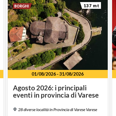
137 mt
BORGHI
01/08/2026
-
31/08/2026
Agosto
2026:
i
principali
eventi
in
provincia
di
Varese
28
diverse
località
in
Provincia
di
Varese
Varese