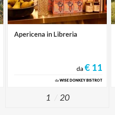
Apericena
in
Libreria
€ 11
da
da
WISE DONKEY BISTROT
1
20