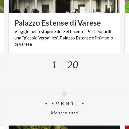
Palazzo
Estense
di
Varese
Viaggio nello stupore del Settecento. Per Leopardi
una “piccola Versailles”. Palazzo Estense è il simbolo
di Varese
1
20
EVENTI
Mostra tutti