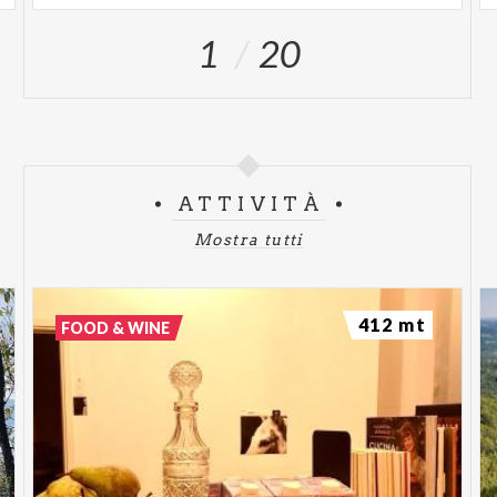
1
20
ATTIVITÀ
Mostra tutti
412 mt
FOOD & WINE