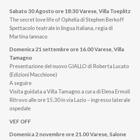
Sabato 30 Agosto ore 18:30 Varese, Villa Toeplitz
The secret love life of Ophelia di Stephen Berkoff
Spettacolo teatrale in lingua italiana, regia di
Martina Iannaco
Domenica 21 settembre ore 16.00 Varese, Villa
Tamagno
Presentazione del nuovo GIALLO di Roberta Lucato
(Edizioni Macchione)
A seguire
Visita guidata a Villa Tamagno a cura di Elena Ermoli
Ritrovo alle ore 15.30 in via Lazio – ingresso laterale
ospedale
VEF OFF
Domenica 2 novembre ore 21.00 Varese, Salone