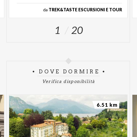
da
TREK&TASTE ESCURSIONI E TOUR
1
20
DOVE DORMIRE
Verifica disponibilità
6.51 km