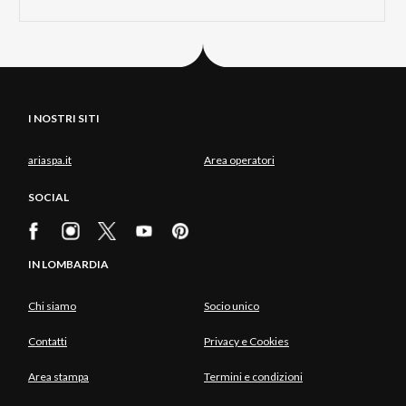
I NOSTRI SITI
ariaspa.it
Area operatori
SOCIAL
IN LOMBARDIA
Chi siamo
Socio unico
Contatti
Privacy e Cookies
Area stampa
Termini e condizioni