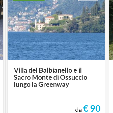
Villa del Balbianello e il
Sacro Monte di Ossuccio
lungo la Greenway
€ 90
da