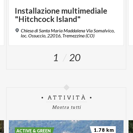
Installazione
multimediale
"Hitchcock
Island"
Chiesa di Santa Maria Maddalena Via Somalvico,
loc. Ossuccio, 22016, Tremezzina (CO)
1
20
ATTIVITÀ
Mostra tutti
1.78 km
ACTIVE & GREEN