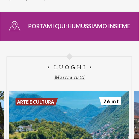
PORTAMI QUI:
HUMUSSIAMO INSIEME
LUOGHI
Mostra tutti
76 mt
ARTE E CULTURA