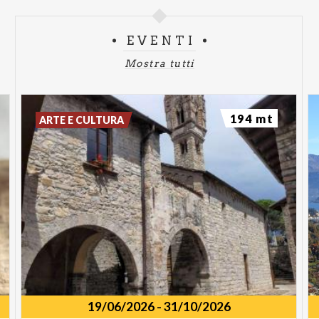
EVENTI
Mostra tutti
194 mt
ARTE E CULTURA
19/06/2026
-
31/10/2026