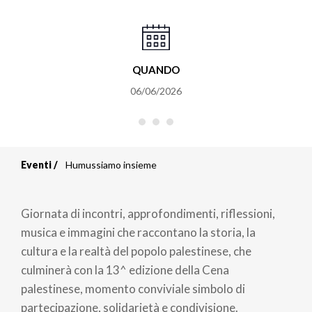
QUANDO
06/06/2026
Eventi
Humussiamo insieme
Briciole
di
Giornata di incontri, approfondimenti, riflessioni,
pane
musica e immagini che raccontano la storia, la
cultura e la realtà del popolo palestinese, che
culminerà con la 13^ edizione della Cena
palestinese, momento conviviale simbolo di
partecipazione, solidarietà e condivisione.