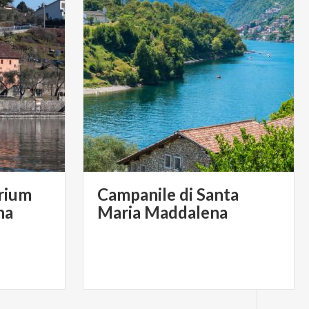
rium
Campanile di Santa
na
Maria Maddalena