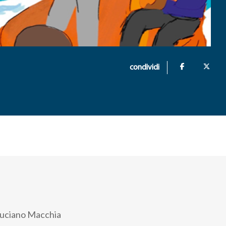
condividi
 Luciano Macchia