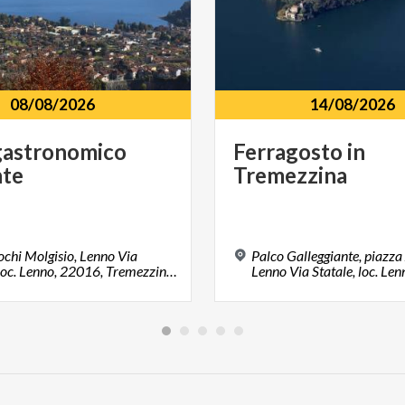
08/08/2026
14/08/2026
gastronomico
Ferragosto
in
nte
Tremezzina
ochi Molgisio, Lenno Via
Palco Galleggiante, piazza
Statale, loc. Lenno, 22016, Tremezzina (CO)