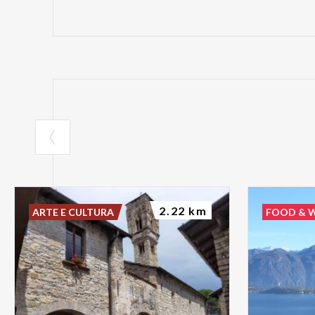
2.22 km
ARTE E CULTURA
FOOD & 