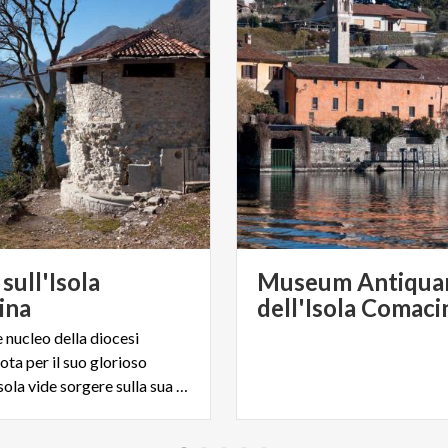
sull'Isola
Museum Antiqua
ina
dell'Isola Comaci
 nucleo della diocesi
ta per il suo glorioso
passato, l'isola vide sorgere sulla sua terra numerose chiese