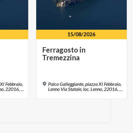
15/08/2026
Ferragosto
in
Tremezzina
 XI Febbraio,
Palco Galleggiante, piazza XI Febbraio,
Lenno Via Statale, loc. Lenno, 22016, Tremezzina (CO)
Lenno Via Statale, loc. Lenno, 22016, Tremezzina (CO)