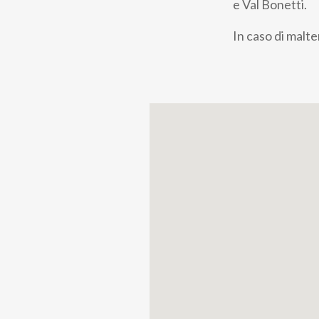
e Val Bonetti.
In caso di malt