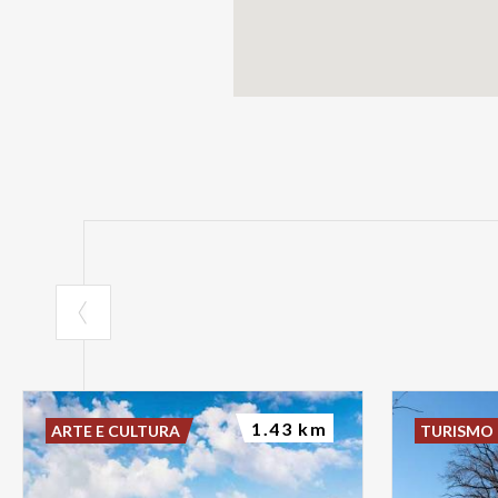
1.43 km
ARTE E CULTURA
TURISMO 