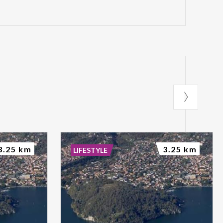
3.25 km
3.25 km
LIFESTYLE