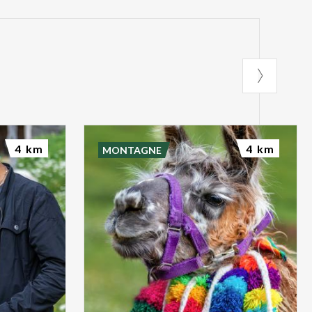
4 km
4 km
MONTAGNE