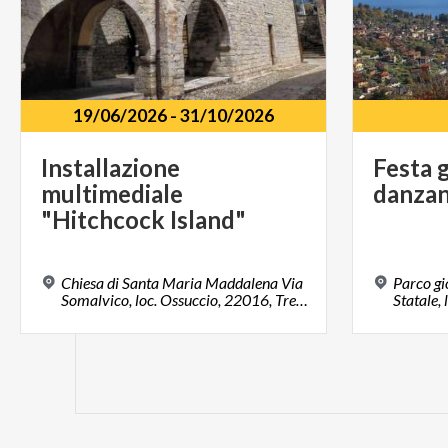
19/06/2026
-
31/10/2026
Installazione
Festa
multimediale
danza
"Hitchcock Island"
Chiesa di Santa Maria Maddalena Via
Parco gi
Somalvico, loc. Ossuccio, 22016, Tremezzina (CO)