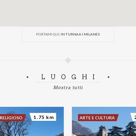
PORTAMI QUI:
IN TURNAA I MILANES
LUOGHI
Mostra tutti
1.75 km
RELIGIOSO
ARTE E CULTURA