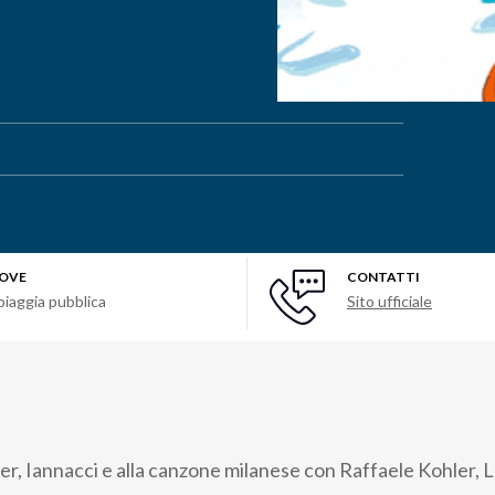
OVE
CONTATTI
piaggia pubblica
Sito ufficiale
, Iannacci e alla canzone milanese con Raffaele Kohler,