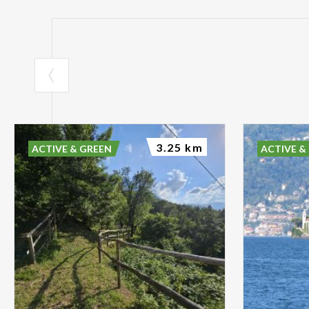
3.25 km
ACTIVE & GREEN
ACTIVE &