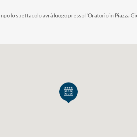
empo lo spettacolo avrà luogo presso l'Oratorio in Piazza Gi