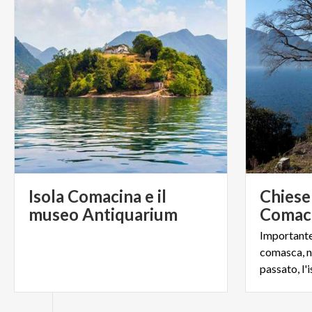
Isola Comacina e il
Chiese 
museo Antiquarium
Comac
Importante
comasca, no