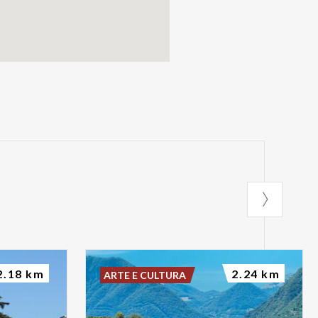
2.18 km
2.24 km
ARTE E CULTURA