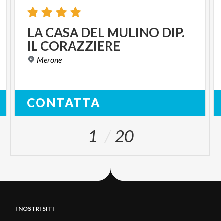
LA
CASA
DEL
MULINO
DIP.
IL
CORAZZIERE
Merone
CONTATTA
1
20
I NOSTRI SITI