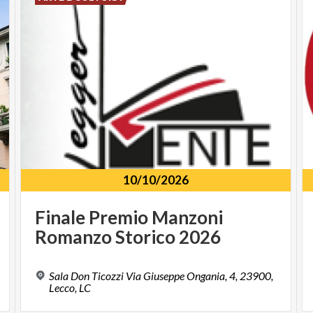
10/10/2026
Finale
Premio
Manzoni
Romanzo
Storico
2026
Sala Don Ticozzi Via Giuseppe Ongania, 4, 23900,
Lecco, LC