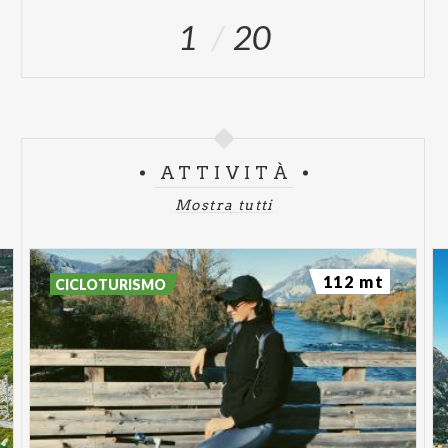
1
20
ATTIVITÀ
Mostra tutti
112 mt
CICLOTURISMO