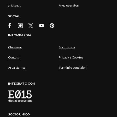
ariaspa.it
Area operatori
SOCIAL
IN LOMBARDIA
Chi siamo
Socio unico
Contatti
Privacy e Cookies
Area stampa
Termini e condizioni
INTEGRATO CON
SOCIO UNICO