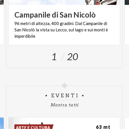
Campanile
di
San
Nicolò
96 metri di altezza, 400 gradini. Dal Campanile di
San Nicolò la vista su Lecco, sul lago e sui monti è
imperdibile
1
20
EVENTI
Mostra tutti
63 mt
ARTE E CULTURA