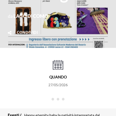
da
LAGO DI COMO
CONDIVIDI
QUANDO
27/05/2026
Eventi
Happy eternity baby la natività interpretata dal