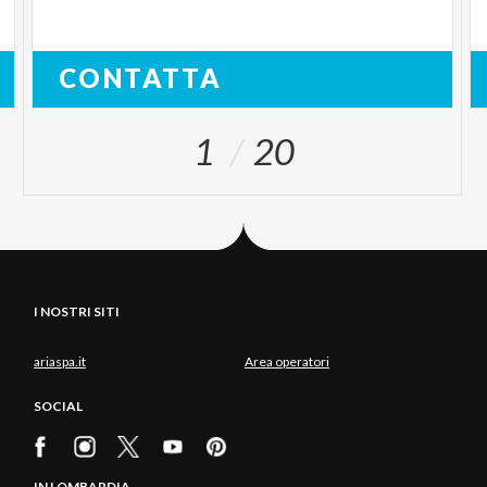
CONTATTA
1
20
I NOSTRI SITI
ariaspa.it
Area operatori
SOCIAL
IN LOMBARDIA