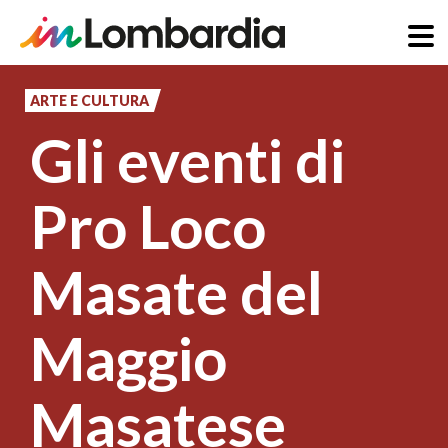
Salta
al
ARTE E CULTURA
contenuto
Gli eventi di
principale
Pro Loco
Masate del
Maggio
Masatese