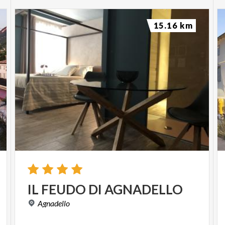
15.16 km
IL
FEUDO
DI
AGNADELLO
Agnadello