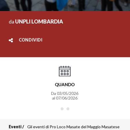
da
UNPLI LOMBARDIA
CONDIVIDI
QUANDO
Da
03/05/2026
al
07/06/2026
Eventi
Gli eventi di Pro Loco Masate del Maggio Masatese