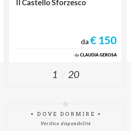
Il
Castello
Sforzesco
€ 150
da
da
CLAUDIA GEROSA
1
20
DOVE DORMIRE
Verifica disponibilità