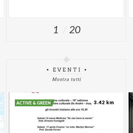
1
20
EVENTI
Mostra tutti
3.42 km
ACTIVE & GREEN