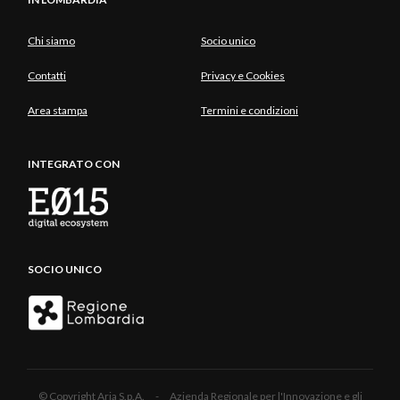
Chi siamo
Socio unico
Contatti
Privacy e Cookies
Area stampa
Termini e condizioni
INTEGRATO CON
SOCIO UNICO
© Copyright Aria S.p.A. - Azienda Regionale per l'Innovazione e gli