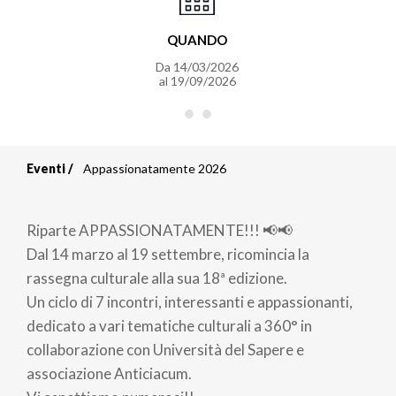
QUANDO
Da
14/03/2026
al
19/09/2026
Eventi
Appassionatamente 2026
Briciole
di
Riparte APPASSIONATAMENTE!!! 📢📢
pane
Dal 14 marzo al 19 settembre, ricomincia la
rassegna culturale alla sua 18ª edizione.
Un ciclo di 7 incontri, interessanti e appassionanti,
dedicato a vari tematiche culturali a 360° in
collaborazione con Università del Sapere e
associazione Anticiacum.