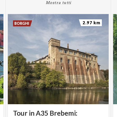
Mostra tutti
2.97 km
BORGHI
Tour in A35 Brebemi: