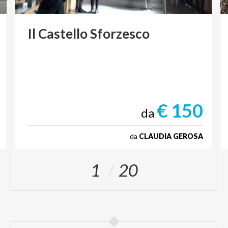
Il
Castello
Sforzesco
€ 150
da
da
CLAUDIA GEROSA
1
20