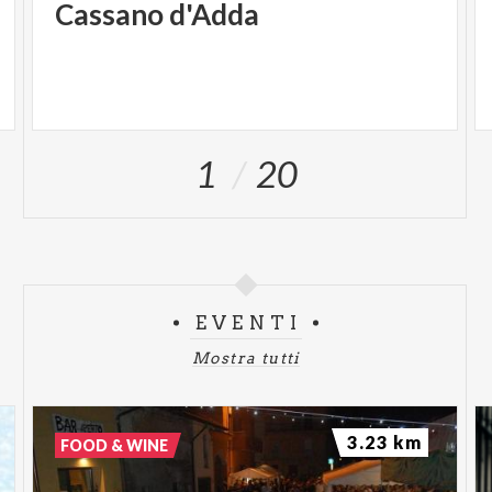
Cassano d'Adda
1
20
EVENTI
Mostra tutti
3.23 km
FOOD & WINE