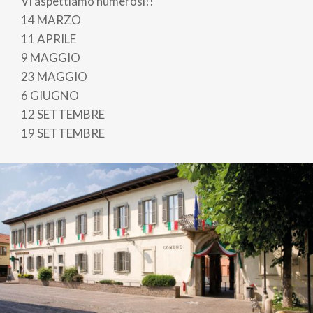
Vi aspettiamo numerosi!!
14 MARZO
11 APRILE
9 MAGGIO
23 MAGGIO
6 GIUGNO
12 SETTEMBRE
19 SETTEMBRE