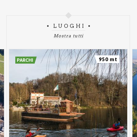
LUOGHI
Mostra tutti
950 mt
PARCHI