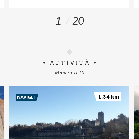
1
20
ATTIVITÀ
Mostra tutti
1.34 km
NAVIGLI