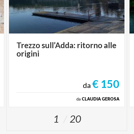
Trezzo
sull’Adda:
ritorno
alle
origini
€ 150
da
da
CLAUDIA GEROSA
1
20