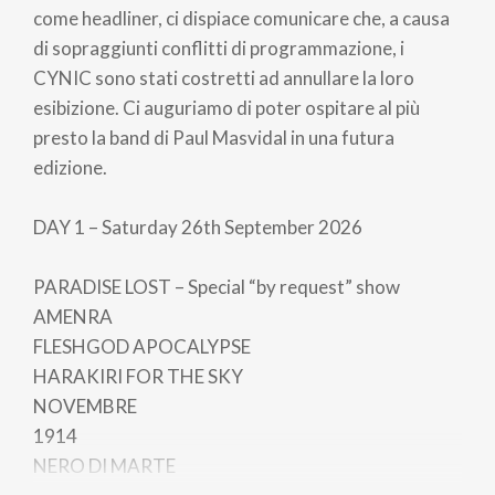
come headliner, ci dispiace comunicare che, a causa
di sopraggiunti conflitti di programmazione, i
CYNIC sono stati costretti ad annullare la loro
esibizione. Ci auguriamo di poter ospitare al più
presto la band di Paul Masvidal in una futura
edizione.
DAY 1 – Saturday 26th September 2026
PARADISE LOST – Special “by request” show
AMENRA
FLESHGOD APOCALYPSE
HARAKIRI FOR THE SKY
NOVEMBRE
1914
NERO DI MARTE