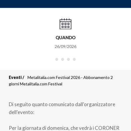
QUANDO
26/09/2026
Eventi
Metalitalia.com Festival 2026 - Abbonamento 2
Briciole
giorni Metalitalia.com Festival
di
Di seguito quanto comunicato dall'organizzatore
pane
dell'evento:
Per la giornata di domenica, che vedrà i CORONER