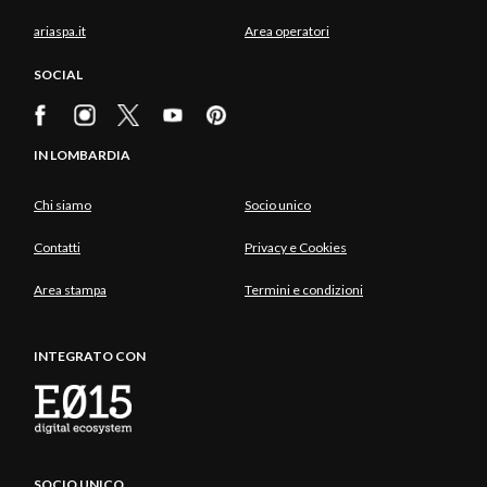
ariaspa.it
Area operatori
SOCIAL
IN LOMBARDIA
Chi siamo
Socio unico
Contatti
Privacy e Cookies
Area stampa
Termini e condizioni
INTEGRATO CON
SOCIO UNICO