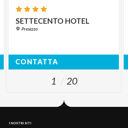
SETTECENTO
HOTEL
Presezzo
CONTATTA
1
20
I NOSTRI SITI