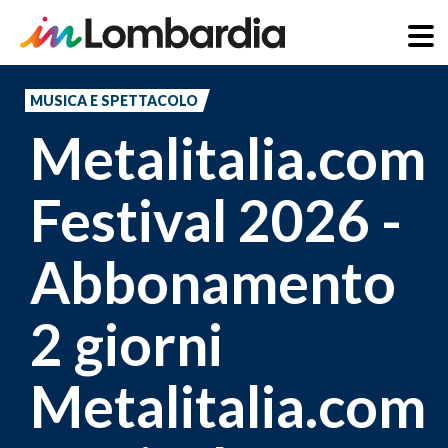
Salta
al
MUSICA E SPETTACOLO
contenuto
Metalitalia.com
principale
Festival 2026 -
Abbonamento
2 giorni
Metalitalia.com