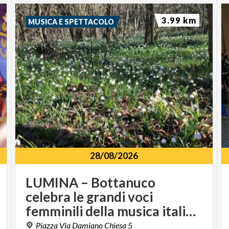
3.99 km
MUSICA E SPETTACOLO
28/08/2026
LUMINA – Bottanuco
celebra le grandi voci
femminili della musica italiana
Piazza
Via
Damiano
Chiesa
5