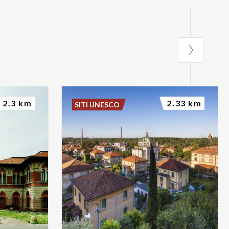
2.3 km
2.33 km
SITI UNESCO