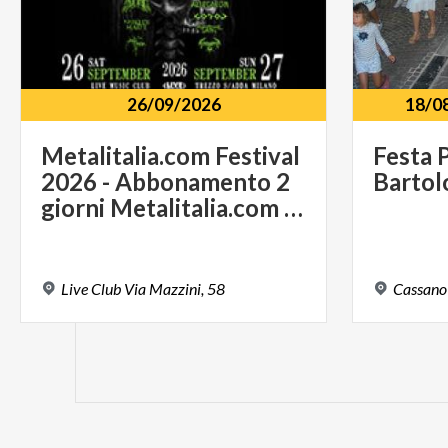
26/09/2026
18/0
Metalitalia.com Festival
Festa
2026 - Abbonamento 2
Barto
giorni Metalitalia.com Festival
Live
Club
Via
Mazzini,
58
Cassano