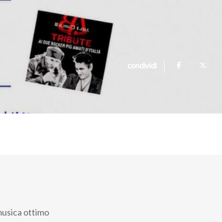
condividi
musica ottimo