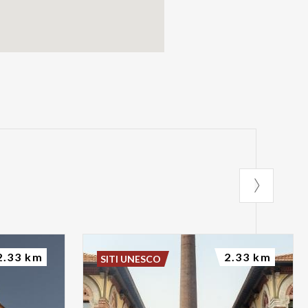
2.33 km
2.33 km
SITI UNESCO