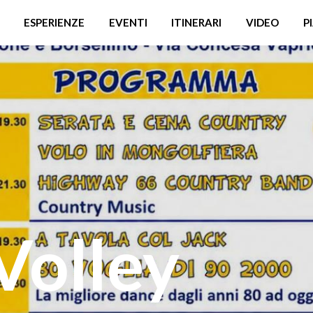
ESPERIENZE
EVENTI
ITINERARI
VIDEO
P
Volley