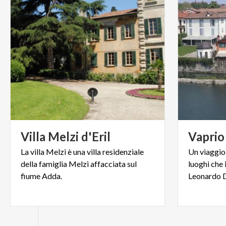
Villa
Melzi
d'Eril
Vaprio
La villa Melzi è una villa residenziale
Un viaggio 
della famiglia Melzi affacciata sul
luoghi che i
fiume Adda.
Leonardo D