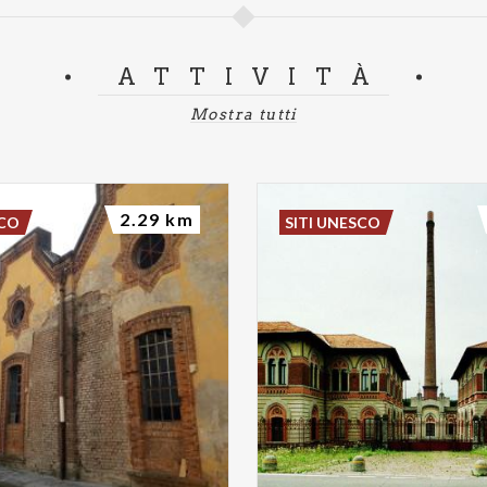
ATTIVITÀ
Mostra tutti
2.29 km
SCO
SITI UNESCO