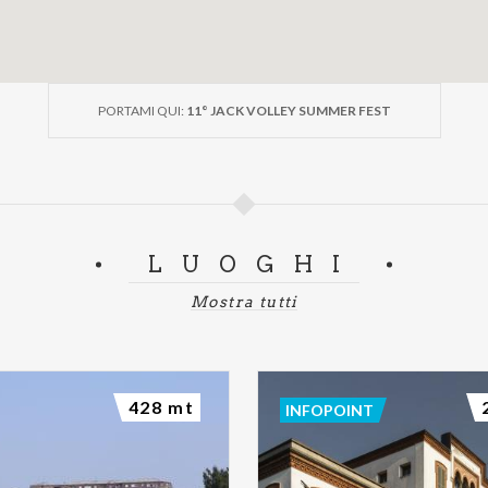
PORTAMI QUI:
11° JACK VOLLEY SUMMER FEST
LUOGHI
Mostra tutti
428 mt
INFOPOINT