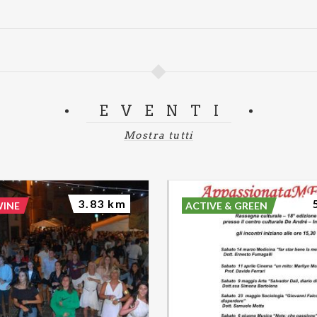
EVENTI
Mostra tutti
3.83 km
WINE
ACTIVE & GREEN