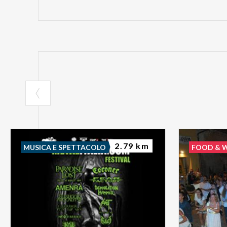
2.79 km
MUSICA E SPETTACOLO
FOOD & 