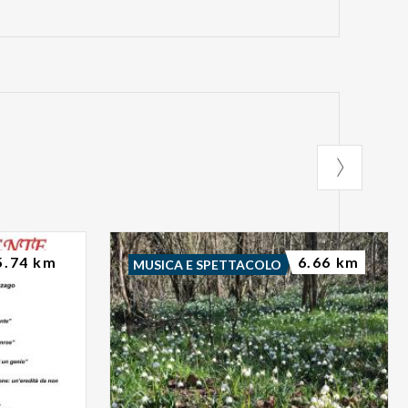
5.74 km
6.66 km
MUSICA E SPETTACOLO