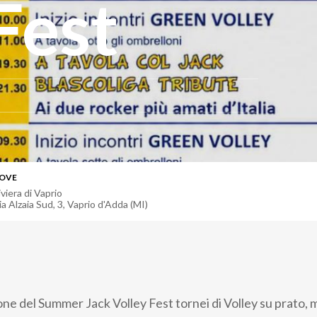
Fest
OVE
iviera di Vaprio
ia Alzaia Sud, 3, Vaprio d'Adda (MI)
one del Summer Jack Volley Fest tornei di Volley su prato, 