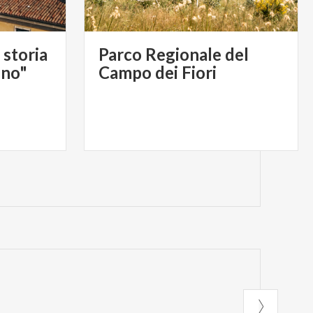
 storia
Parco Regionale del
ino"
Campo dei Fiori