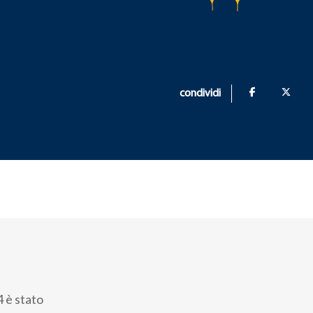
condividi
 è stato