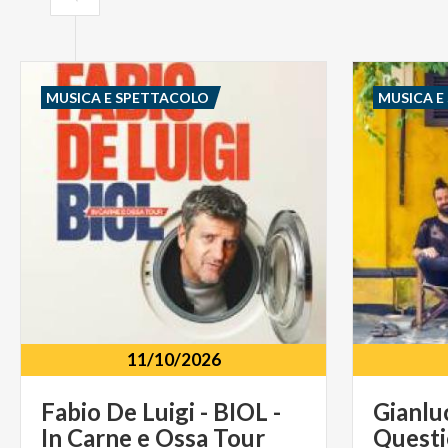
MUSICA E SPETTACOLO
MUSICA E
11/10/2026
Fabio
De
Luigi
-
BIOL
-
Gianlu
In
Carne
e
Ossa
Tour
Quest