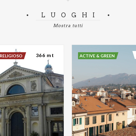
LUOGHI
Mostra tutti
366 mt
RELIGIOSO
ACTIVE & GREEN