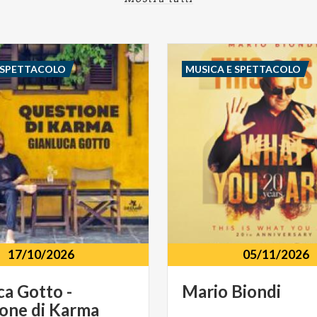
 SPETTACOLO
MUSICA E SPETTACOLO
17/10/2026
05/11/2026
ca
Gotto
-
Mario
Biondi
ione
di
Karma