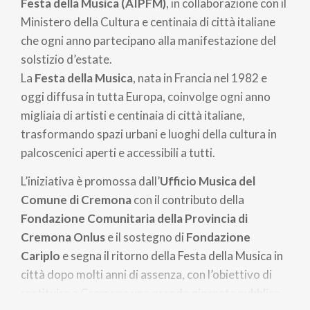
Festa della Musica (AIPFM)
, in collaborazione con il
Ministero della Cultura e centinaia di città italiane
che ogni anno partecipano alla manifestazione del
solstizio d’estate.
La
Festa della Musica
, nata in Francia nel 1982 e
oggi diffusa in tutta Europa, coinvolge ogni anno
migliaia di artisti e centinaia di città italiane,
trasformando spazi urbani e luoghi della cultura in
palcoscenici aperti e accessibili a tutti.
L’iniziativa è promossa dall’
Ufficio Musica del
Comune di Cremona
con il contributo della
Fondazione Comunitaria della Provincia di
Cremona Onlus
e il sostegno di
Fondazione
Cariplo
e segna il ritorno della Festa della Musica in
città dopo molti anni di assenza, con l’obiettivo di
restituire a Cremona una grande giornata pubblica