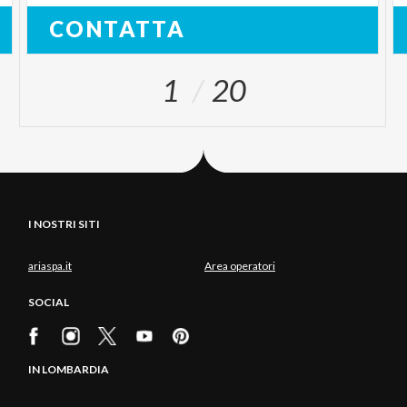
CONTATTA
1
20
I NOSTRI SITI
ariaspa.it
Area operatori
SOCIAL
IN LOMBARDIA