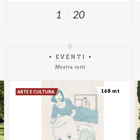
1
20
EVENTI
Mostra tutti
168 mt
ARTE E CULTURA