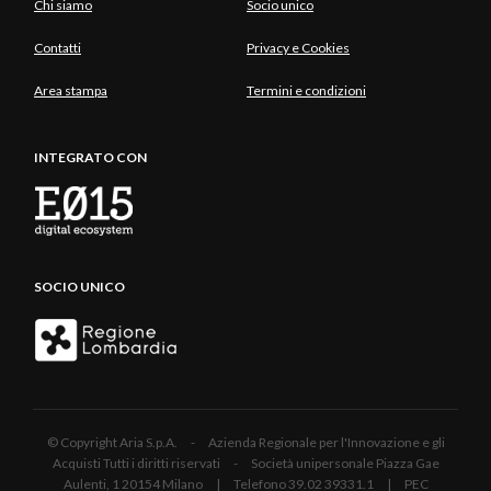
Chi siamo
Socio unico
Contatti
Privacy e Cookies
Area stampa
Termini e condizioni
INTEGRATO CON
SOCIO UNICO
© Copyright Aria S.p.A. - Azienda Regionale per l'Innovazione e gli
Acquisti Tutti i diritti riservati - Società unipersonale Piazza Gae
Aulenti, 1 20154 Milano | Telefono 39.02 39331.1 | PEC