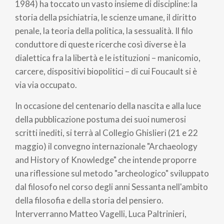
pane
1984) ha toccato un vasto insieme di discipline: la
storia della psichiatria, le scienze umane, il diritto
penale, la teoria della politica, la sessualità. Il filo
conduttore di queste ricerche così diverse è la
dialettica fra la libertà e le istituzioni – manicomio,
carcere, dispositivi biopolitici – di cui Foucault si è
via via occupato.
In occasione del centenario della nascita e alla luce
della pubblicazione postuma dei suoi numerosi
scritti inediti, si terrà al Collegio Ghislieri (21 e 22
maggio) il convegno internazionale "Archaeology
and History of Knowledge" che intende proporre
una riflessione sul metodo "archeologico" sviluppato
dal filosofo nel corso degli anni Sessanta nell'ambito
della filosofia e della storia del pensiero.
Interverranno Matteo Vagelli, Luca Paltrinieri,