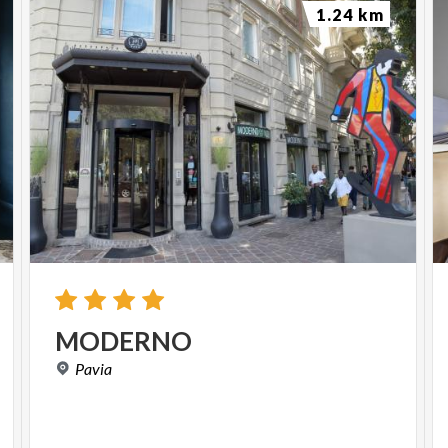
1.24 km
MODERNO
Pavia