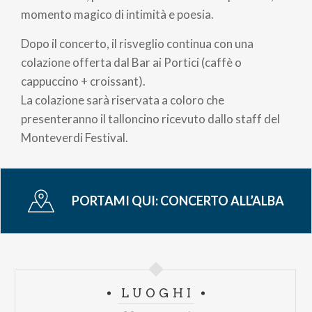
momento magico di intimità e poesia.
Dopo il concerto, il risveglio continua con una
colazione offerta dal Bar ai
Portici
(caffè o
cappuccino + croissant).
La colazione sarà riservata a coloro che
presenteranno il talloncino ricevuto dallo staff del
Monteverdi Festival.
PORTAMI QUI:
CONCERTO ALL’ALBA
LUOGHI