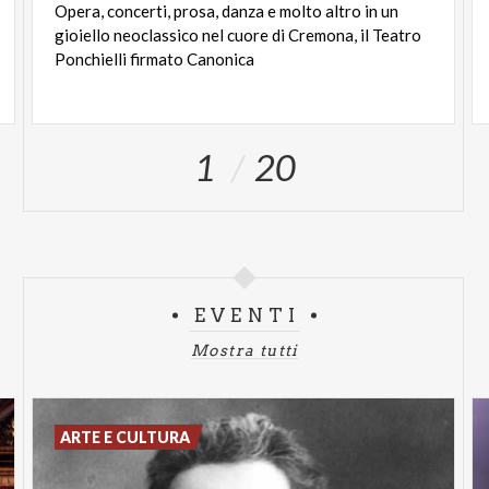
Opera, concerti, prosa, danza e molto altro in un
gioiello neoclassico nel cuore di Cremona, il Teatro
Ponchielli firmato Canonica
1
20
EVENTI
Mostra tutti
ARTE E CULTURA