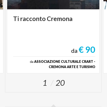
Ti
racconto
Cremona
€ 90
da
da
ASSOCIAZIONE CULTURALE CRART -
CREMONA ARTE E TURISMO
1
20