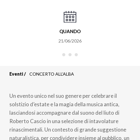
QUANDO
21/06/2026
Eventi
CONCERTO ALL’ALBA
Briciole
di
Un evento unico nel suo genere per celebrare il
pane
solstizio d’estate e la magia della musica antica,
lasciandosi accompagnare dal suono del liuto di
Roberto Cascio in una selezione di intavolature
rinascimentali. Un contesto di grande suggestione
naturalistica, per condividere insieme al pubblico, un