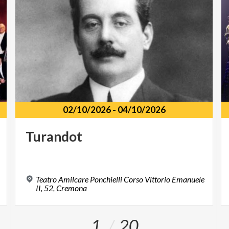
02/10/2026
-
04/10/2026
Turandot
Teatro Amilcare Ponchielli Corso Vittorio Emanuele
II, 52, Cremona
1
20