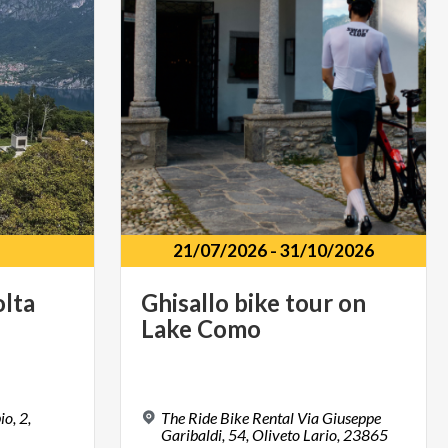
21/07/2026
-
31/10/2026
lta
Ghisallo
bike
tour
on
Lake
Como
o, 2,
The Ride Bike Rental Via Giuseppe
Garibaldi, 54, Oliveto Lario, 23865