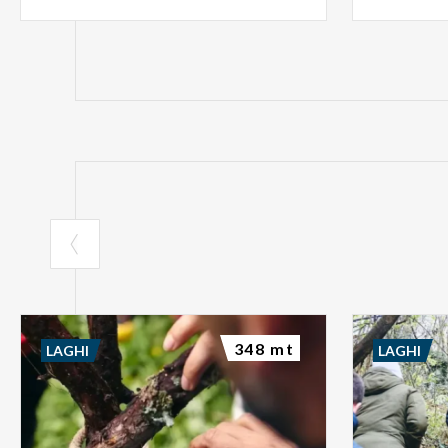
348 mt
LAGHI
LAGHI