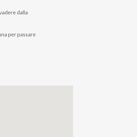
evadere dalla
nna per passare