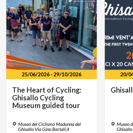
25/06/2026
-
29/10/2026
20/0
The Heart of Cycling:
Ghisal
Ghisallo Cycling
Museum guided tour
Museo del Ciclismo Madonna del
Museo d
Ghisallo Via Gino Bartali,4
Ghisallo