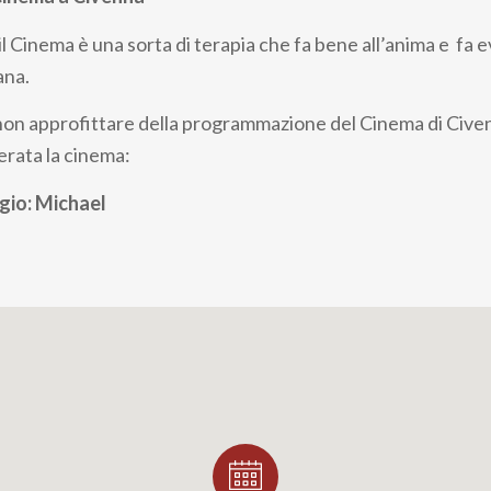
il Cinema è una sorta di terapia che fa bene all’anima e fa 
ana.
non approfittare della programmazione del Cinema di Cive
erata la cinema:
gio: Michael