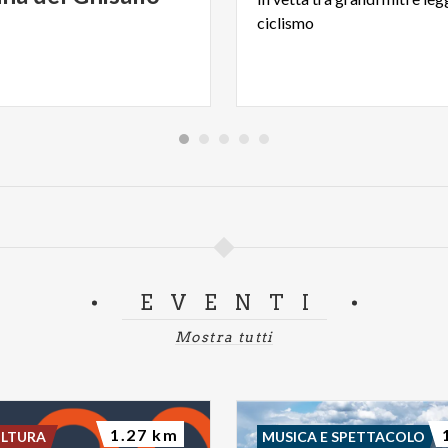
ciclismo
EVENTI
Mostra tutti
1.27 km
ULTURA
MUSICA E SPETTACOLO