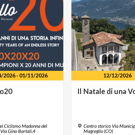
4/2026
-
01/11/2026
12/12/2026
lo20
Il
Natale
di
una
Vo
el Ciclismo Madonna del
Centro storico Via Municipi
 Via Gino Bartali,4
Magreglio (CO)