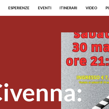
ESPERIENZE
EVENTI
ITINERARI
VIDEO
P
ivenna: