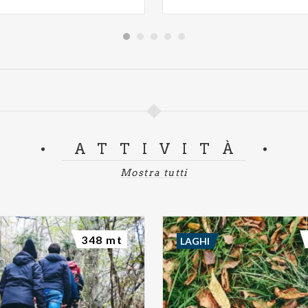
ATTIVITÀ
Mostra tutti
348 mt
LAGHI