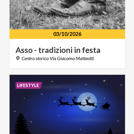
03/10/2026
Asso
-
tradizioni
in
festa
Centro
storico
Via
Giacomo
Matteotti
LIFESTYLE