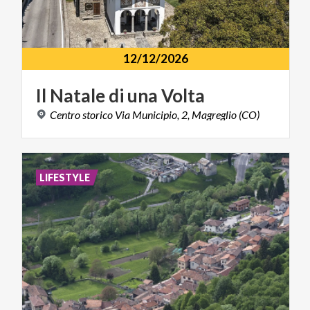
12/12/2026
Il
Natale
di
una
Volta
Centro
storico
Via
Municipio,
2,
Magreglio
(CO)
LIFESTYLE