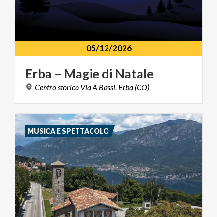
05/12/2026
Erba
–
Magie
di
Natale
Centro
storico
Via
A
Bassi,
Erba
(CO)
MUSICA E SPETTACOLO