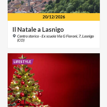
20/12/2026
Il
Natale
a
Lasnigo
Centro storico - Ex scuola Via G Fioroni, 7, Lasnigo
(CO)
LIFESTYLE