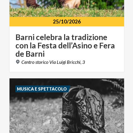
25/10/2026
Barni celebra la tradizione
con la Festa dell’Asino e Fera
de Barni
Centro
storico
Via
Luigi
Bricchi,
3
MUSICA E SPETTACOLO