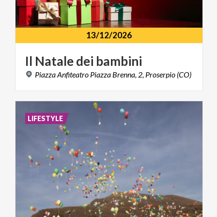
13/12/2026
Il
Natale
dei
bambini
Piazza
Anfiteatro
Piazza
Brenna,
2,
Proserpio
(CO)
LIFESTYLE