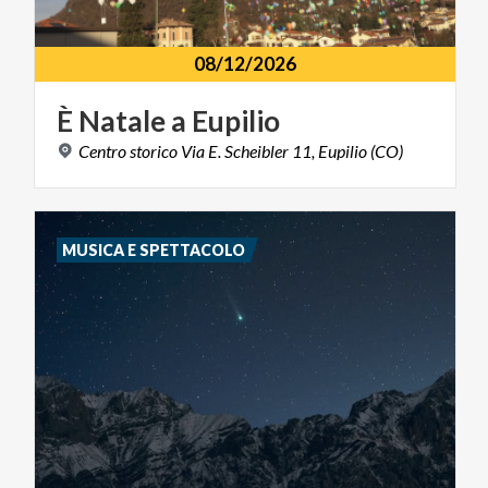
08/12/2026
È
Natale
a
Eupilio
Centro
storico
Via
E.
Scheibler
11,
Eupilio
(CO)
MUSICA E SPETTACOLO