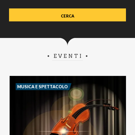
EVENTI
MUSICA E SPETTACOLO