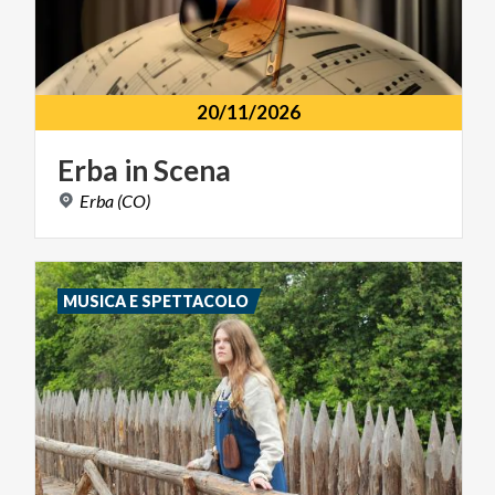
20/11/2026
Erba
in
Scena
Erba
(CO)
MUSICA E SPETTACOLO