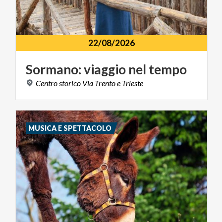
22/08/2026
Sormano:
viaggio
nel
tempo
Centro
storico
Via
Trento
e
Trieste
MUSICA E SPETTACOLO