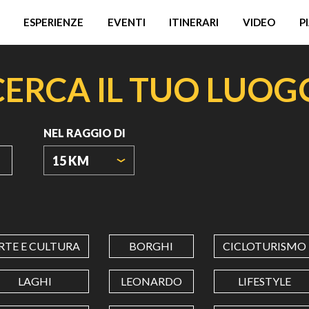
ESPERIENZE
EVENTI
ITINERARI
VIDEO
P
CERCA IL TUO LUOG
NEL RAGGIO DI
15 KM
ORIGIN
COORDINATES
RTE E CULTURA
BORGHI
CICLOTURISMO
LATITUDINE
LAGHI
LEONARDO
LIFESTYLE