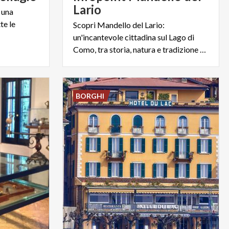
Lario
 una
te le
Scopri Mandello del Lario:
un'incantevole cittadina sul Lago di
Como, tra storia, natura e tradizione Ti aspettiamo in infopoint
BORGHI