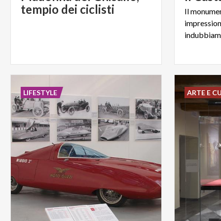
tempio dei ciclisti
Il monumen
impressiona
LIFESTYLE
ARTE E C