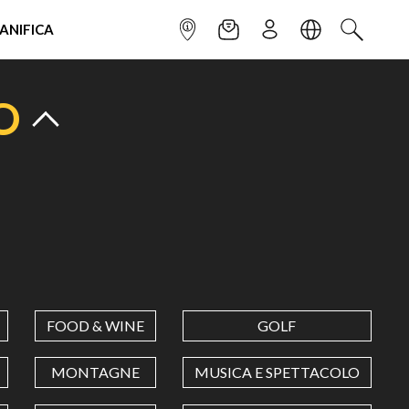
IANIFICA
INFOPOINT
NEWSLETTER
ISCRIVITI
LINGUA
CERCA
O
FOOD & WINE
GOLF
MONTAGNE
MUSICA E SPETTACOLO