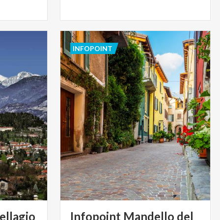
INFOPOINT
ellagio
Infopoint Mandello del