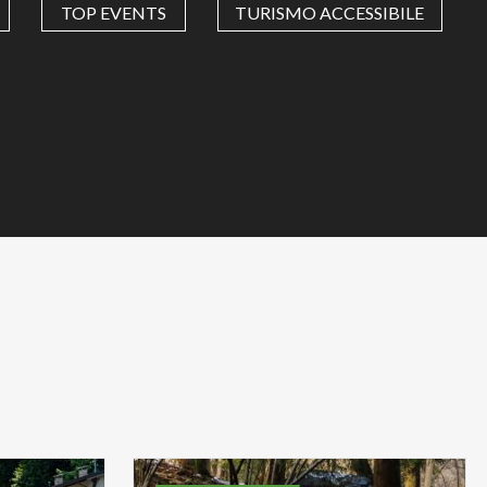
TOP EVENTS
TURISMO ACCESSIBILE