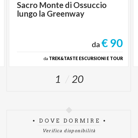
Sacro Monte di Ossuccio
lungo la Greenway
€ 90
da
da
TREK&TASTE ESCURSIONI E TOUR
1
20
DOVE DORMIRE
Verifica disponibilità