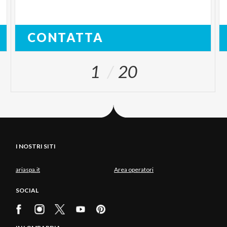
CONTATTA
1
20
I NOSTRI SITI
ariaspa.it
Area operatori
SOCIAL