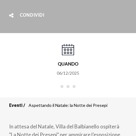
CONDIVIDI
QUANDO
06/12/2025
Eventi
Aspettando il Natale: la Notte dei Presepi
Briciole
di
In attesa del Natale, Villa del Balbianello ospiterà
"La Notte dei Presepi" per ammirare l’esposizione