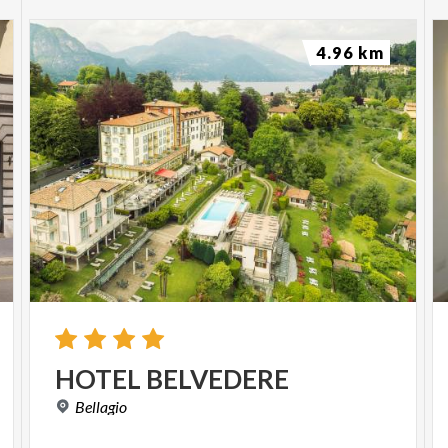
4.96 km
HOTEL
BELVEDERE
Bellagio