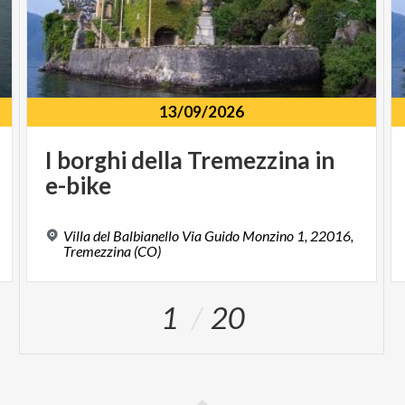
13/09/2026
I
borghi
della
Tremezzina
in
e-bike
Villa del Balbianello Via Guido Monzino 1, 22016,
Tremezzina (CO)
1
20