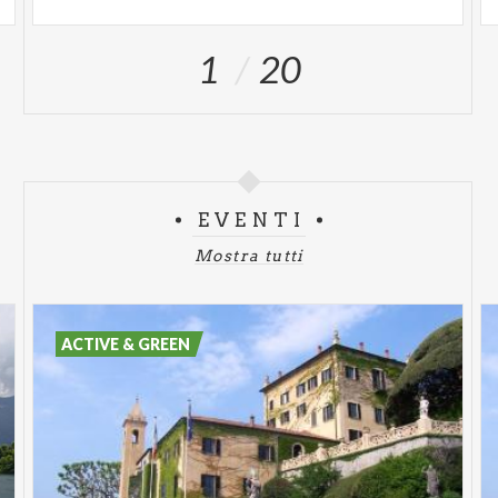
1
20
EVENTI
Mostra tutti
ACTIVE & GREEN