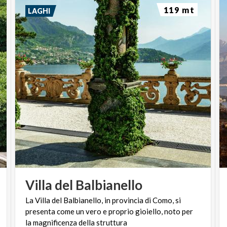
119 mt
LAGHI
Villa
del
Balbianello
La Villa del Balbianello, in provincia di Como, si
presenta come un vero e proprio gioiello, noto per
la magnificenza della struttura