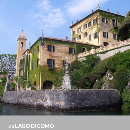
da
LAGO DI COMO