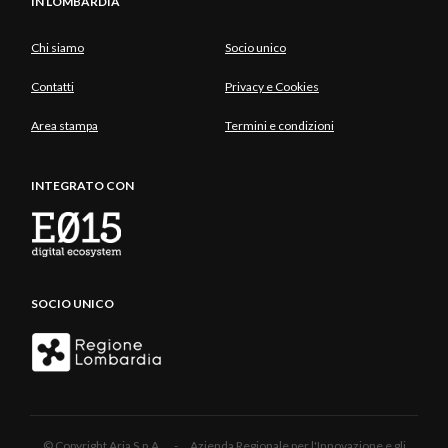
IN LOMBARDIA
Chi siamo
Socio unico
Contatti
Privacy e Cookies
Area stampa
Termini e condizioni
INTEGRATO CON
SOCIO UNICO
© Copyright Aria S.p.A. - Azienda Regionale per l'Innovazione e gli