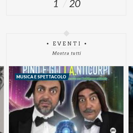
1
20
EVENTI
Mostra tutti
MUSICA E SPETTACOLO