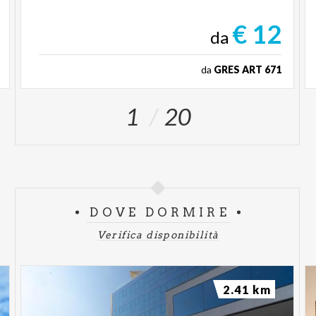
€ 12
da
da
GRES ART 671
1
20
DOVE DORMIRE
Verifica disponibilità
2.41 km