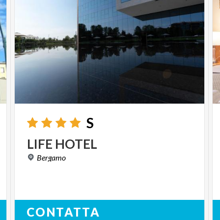
S
LIFE
HOTEL
Bergamo
CONTATTA