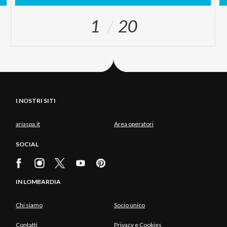
1
20
I NOSTRI SITI
ariaspa.it
Area operatori
SOCIAL
IN LOMBARDIA
Chi siamo
Socio unico
Contatti
Privacy e Cookies