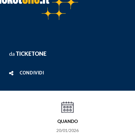
da
TICKETONE
CONDIVIDI
QUANDO
20/01/2026