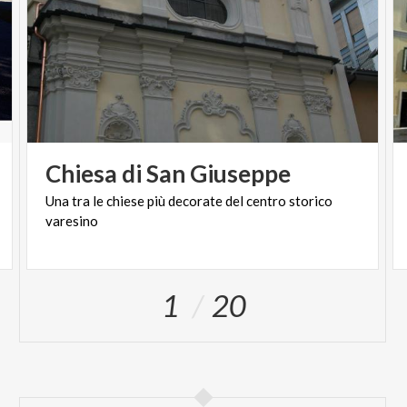
Chiesa
di
San
Giuseppe
Una
tra
le
chiese
più
decorate
del
centro
storico
varesino
1
20