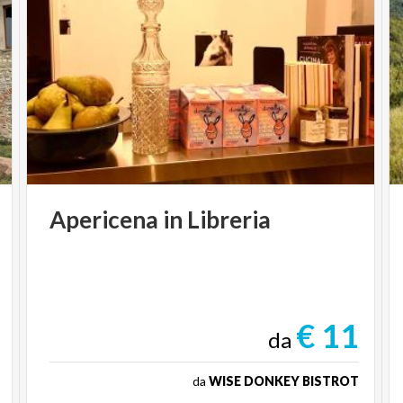
Apericena
in
Libreria
€ 11
da
da
WISE DONKEY BISTROT