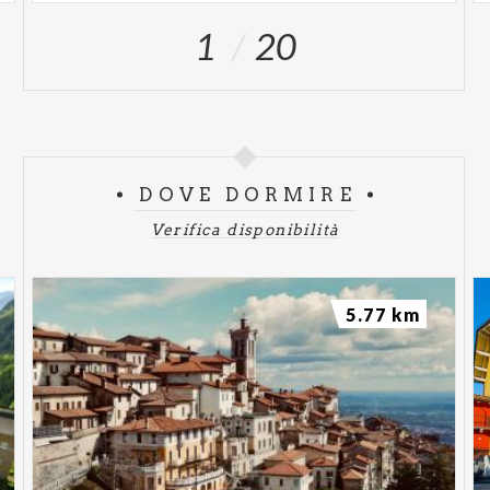
1
20
DOVE DORMIRE
Verifica disponibilità
5.77 km