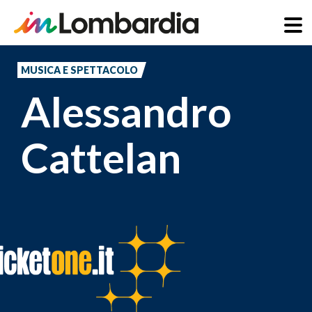
Salta
al
MUSICA E SPETTACOLO
contenuto
Alessandro
principale
Cattelan