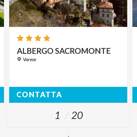
ALBERGO
SACROMONTE
Varese
CONTATTA
1
20