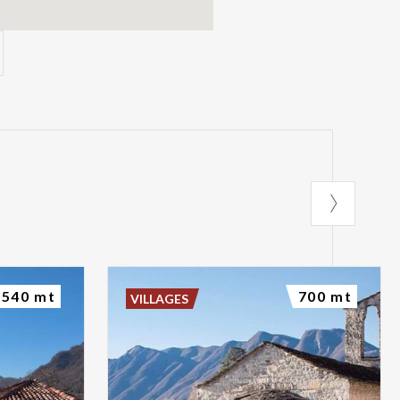
540 mt
700 mt
VILLAGES