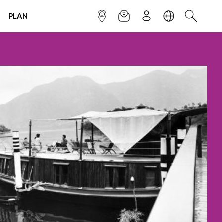
PLAN
INFOPOINT
NEWSLETTER
SIGN UP
LANGUAGE
SEARCH