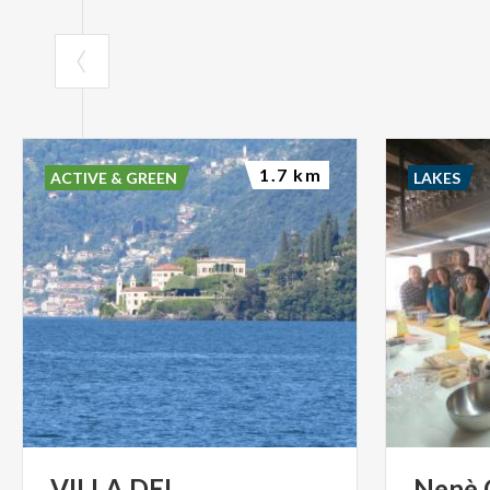
1.7 km
ACTIVE & GREEN
LAKES
VILLA DEL
Nenè