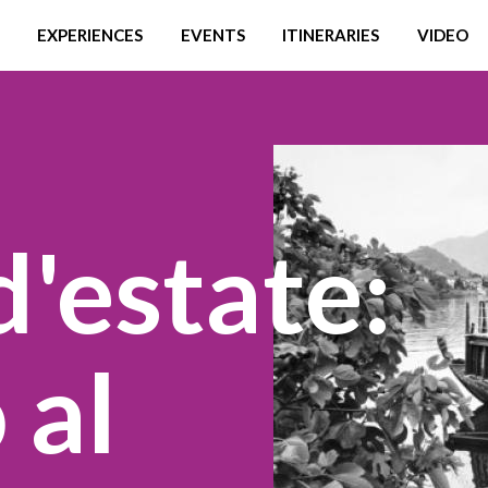
EXPERIENCES
EVENTS
ITINERARIES
VIDEO
d'estate:
 al