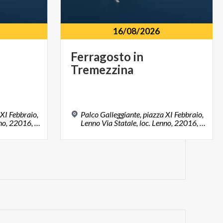
16/08/2026
Ferragosto
in
Tremezzina
 XI Febbraio,
Palco Galleggiante, piazza XI Febbraio,
Lenno Via Statale, loc. Lenno, 22016, Tremezzina (CO)
Lenno Via Statale, loc. Lenno, 22016, Tremezzina (CO)