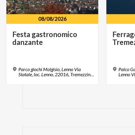
08/08/2026
Festa
gastronomico
Ferrag
danzante
Treme
Parco giochi Molgisio, Lenno Via
Palco Ga
Statale, loc. Lenno, 22016, Tremezzina (CO)