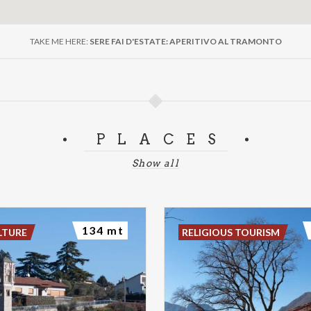
TAKE ME HERE:
SERE FAI D'ESTATE: APERITIVO AL TRAMONTO
PLACES
Show all
134 mt
LTURE
RELIGIOUS TOURISM