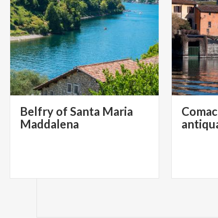
Belfry of Santa Maria
Comaci
Maddalena
antiq