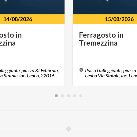
14/08/2026
15/08/2026
osto
in
Ferragosto
in
zzina
Tremezzina
lleggiante, piazza XI Febbraio,
Palco Galleggiante, piazza
Lenno Via Statale, loc. Lenno, 22016, Tremezzina (CO)