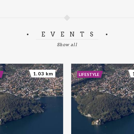
EVENTS
Show all
1.03 km
LIFESTYLE