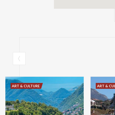
ART & CULTURE
ART & CU