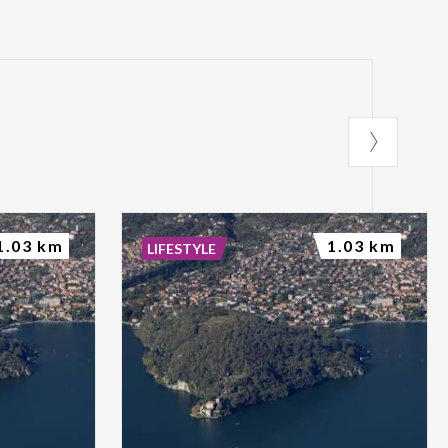
1.03 km
1.03 km
LIFESTYLE