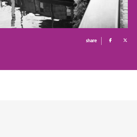
share