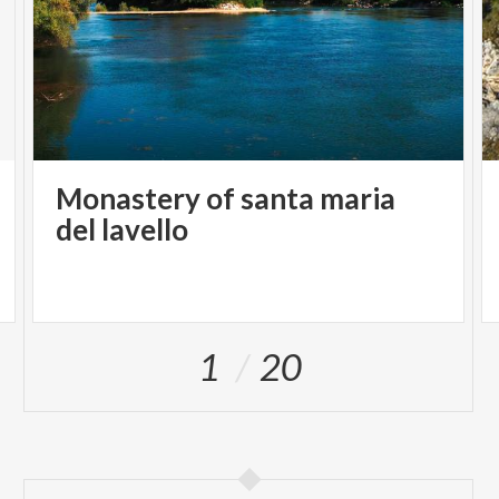
Monastery of santa maria
del lavello
1
20