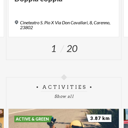
Cineteatro S. Pio X Via Don Cavallari, 8, Carenno,
23802
1
20
ACTIVITIES
Show all
3.87 km
ACTIVE & GREEN