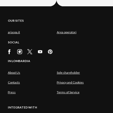
OUR SITES
ariaspa.it
Area operatori
SOCIAL
IN LOMBARDIA
About Us
Sole shareholder
Contacts
Privacy and Cookies
Press
Terms of Service
INTEGRATED WITH