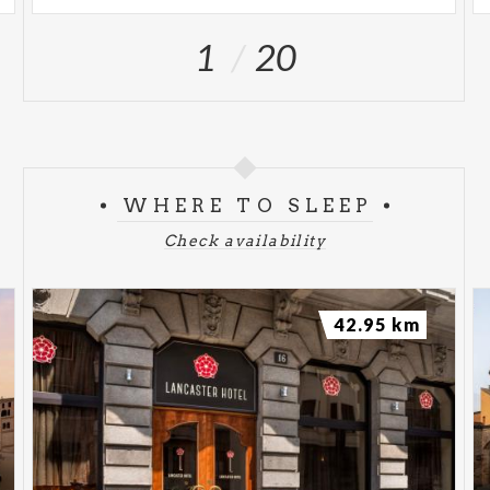
1
20
WHERE TO SLEEP
Check availability
42.95 km