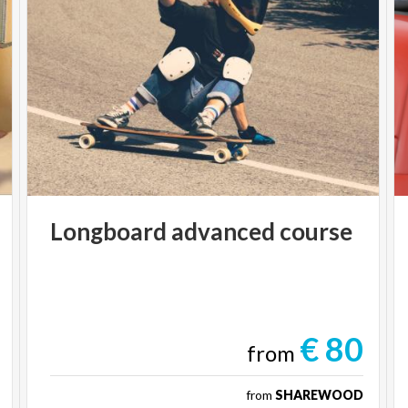
Longboard
advanced
course
€ 80
from
from
SHAREWOOD