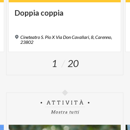
Doppia
coppia
Cineteatro S. Pio X Via Don Cavallari, 8, Carenno,
23802
1
20
ATTIVITÀ
Mostra tutti