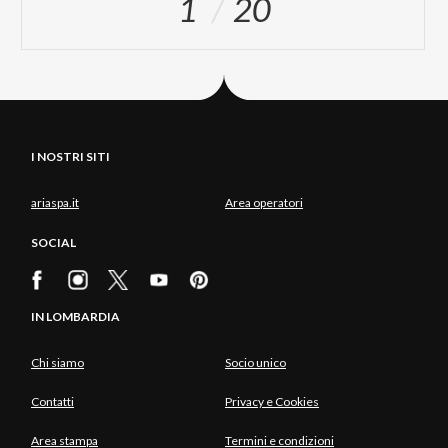
1
20
I NOSTRI SITI
ariaspa.it
Area operatori
SOCIAL
IN LOMBARDIA
Chi siamo
Socio unico
Contatti
Privacy e Cookies
Area stampa
Termini e condizioni