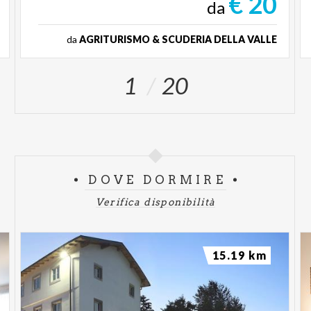
€ 20
da
da
AGRITURISMO & SCUDERIA DELLA VALLE
1
20
DOVE DORMIRE
Verifica disponibilità
15.19 km