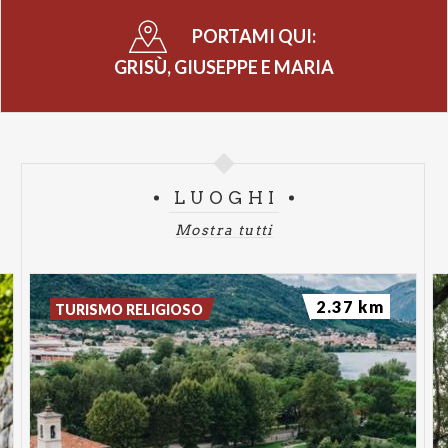
PORTAMI QUI:
GRISÙ, GIUSEPPE E MARIA
LUOGHI
Mostra tutti
2.37 km
TURISMO RELIGIOSO