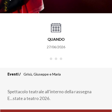
QUANDO
27/06/2026
Eventi
Grisù, Giuseppe e Maria
Briciole
di
Spettacolo teatrale all'interno della rassegna
pane
E...state a teatro 2026.