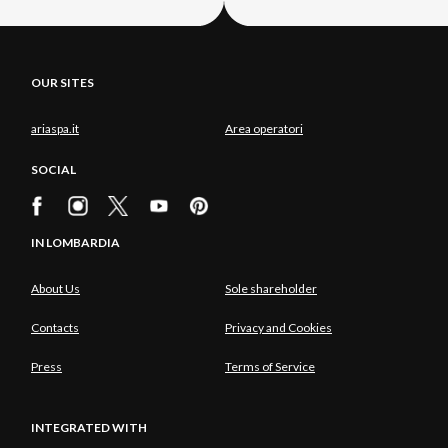
OUR SITES
ariaspa.it
Area operatori
SOCIAL
IN LOMBARDIA
About Us
Sole shareholder
Contacts
Privacy and Cookies
Press
Terms of Service
INTEGRATED WITH