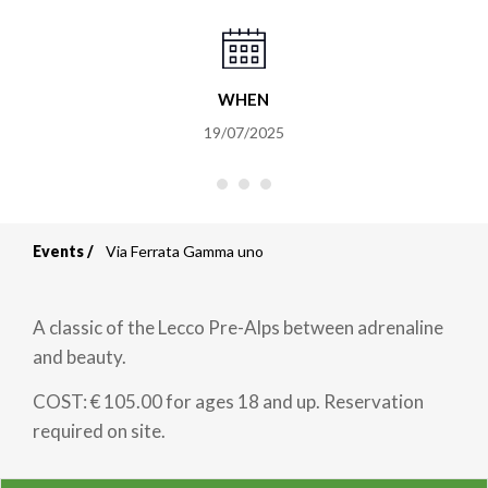
WHEN
19/07/2025
Events
Via Ferrata Gamma uno
Breadcrumb
A classic of the Lecco Pre-Alps between adrenaline
and beauty.
COST: € 105.00 for ages 18 and up. Reservation
required on site.