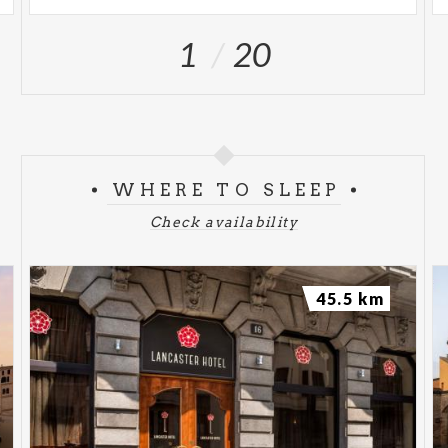
1
20
WHERE TO SLEEP
Check availability
45.5 km