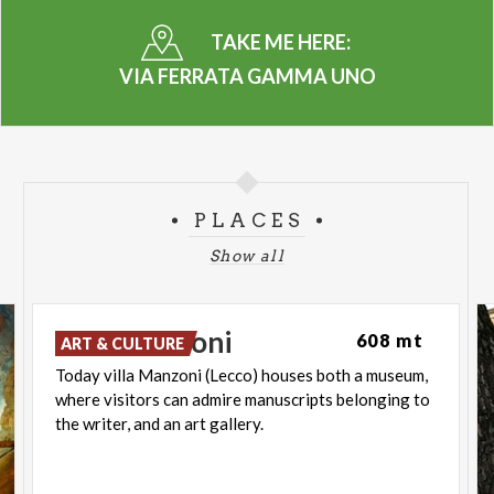
TAKE ME HERE:
VIA FERRATA GAMMA UNO
PLACES
Show all
Villa
Manzoni
608 mt
ART & CULTURE
Today villa Manzoni (Lecco) houses both a museum,
where visitors can admire manuscripts belonging to
the writer, and an art gallery.