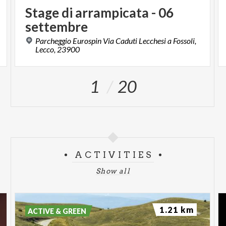
Stage
di
arrampicata
-
06
settembre
Parcheggio Eurospin Via Caduti Lecchesi a Fossoli,
Lecco, 23900
1
20
ACTIVITIES
Show all
1.21 km
ACTIVE & GREEN