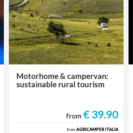
Motorhome
&
campervan:
sustainable
rural
tourism
€ 39.90
from
from
AGRICAMPER ITALIA