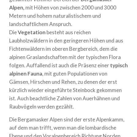
Alpen,
mit Höhen von zwischen 2000 und 3000
Metern und hohem naturalistischem und
landschaftlichem Anspruch.
Die
Vegetation
besteht aus reichen
Laubholzwäldern in den geringeren Höhen und aus
Fichtenwäldern im oberen Bergbereich, dem die
alpinen Graslandschaften mit der typischen Flora
folgen. Auffallend ist auch die Präsenz einer
typisch
alpinen Fauna
, mit guten Populationen von
Gämsen, Hirschen und Rehen, zu denen der erst
kürzlich wieder eingeführte Steinbock gekommen
ist. Auch beachtliche Zahlen von Auerhähnen und
Raubvögeln werden gezählt.
Die Bergamasker Alpen sind der erste Alpenkamm,
auf dem man trifft, wenn man die lombardische
Ebene und den Voralpenbereich Richtung Norden