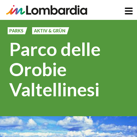
Direkt
zum
PARKS
AKTIV & GRÜN
Inhalt
Parco delle
Orobie
Valtellinesi