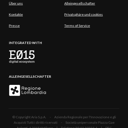
Über uns
Alleingesellschafter
Kontakte
Privatsphäre und cookies
Presse
Terms of Service
INTEGRATED WITH
ALLEINGESELLSCHAFTER
© Copyright Aria S.p.A. - Azienda Regionale per l'Innovazione e gli
Acquisti Tutti i diritti riservati - Società unipersonale Piazza Gae
Aulenti, 1 20154 Milano | Telefono 39.02 39331.1 | PEC