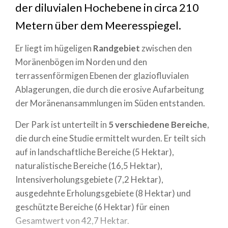
der diluvialen Hochebene in circa 210
Metern über dem Meeresspiegel.
Er liegt im hügeligen
Randgebiet
zwischen den
Moränenbögen im Norden und den
terrassenförmigen Ebenen der glaziofluvialen
Ablagerungen, die durch die erosive Aufarbeitung
der Moränenansammlungen im Süden entstanden.
Der Park ist unterteilt in
5 verschiedene Bereiche
,
die durch eine Studie ermittelt wurden. Er teilt sich
auf in landschaftliche Bereiche (5 Hektar),
naturalistische Bereiche (16,5 Hektar),
Intensiverholungsgebiete (7,2 Hektar),
ausgedehnte Erholungsgebiete (8 Hektar) und
geschützte Bereiche (6 Hektar) für einen
Gesamtwert von 42,7 Hektar.