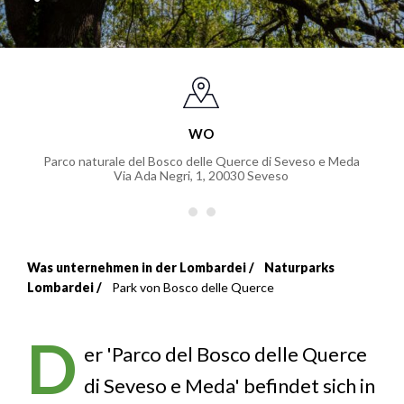
WO
Parco naturale del Bosco delle Querce di Seveso e Meda
Via Ada Negri, 1
,
20030
Seveso
Was unternehmen in der Lombardei
Naturparks
Breadcrumb
Lombardei
Park von Bosco delle Querce
D
er 'Parco del Bosco delle Querce
di Seveso e Meda' befindet sich in