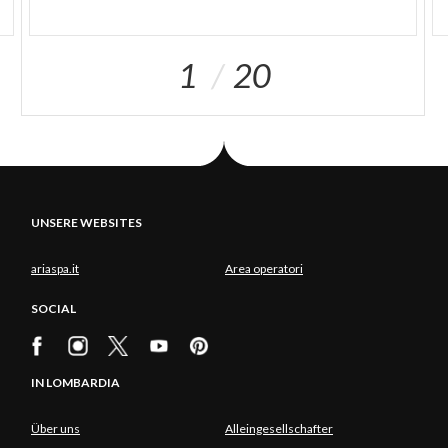
1
20
UNSERE WEBSITES
ariaspa.it
Area operatori
SOCIAL
IN LOMBARDIA
Über uns
Alleingesellschafter