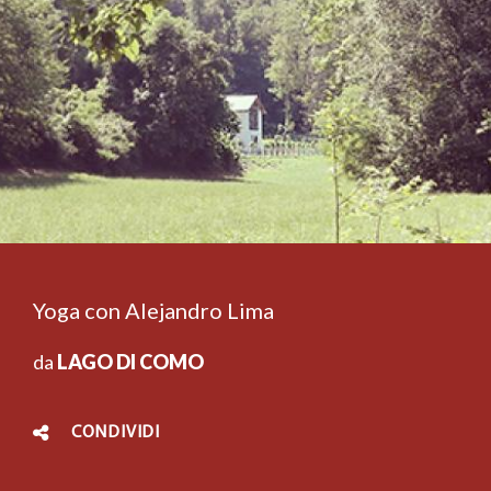
Yoga con Alejandro Lima
da
LAGO DI COMO
CONDIVIDI