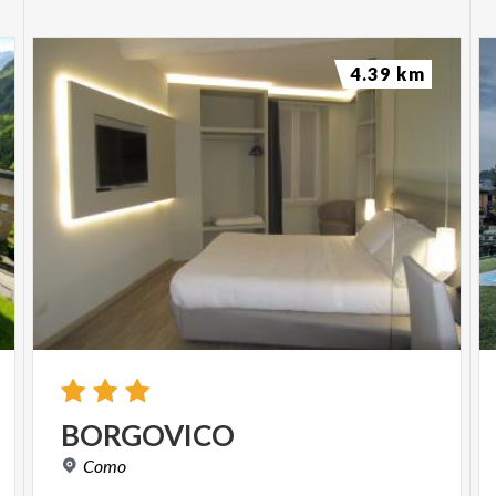
4.39 km
BORGOVICO
Como