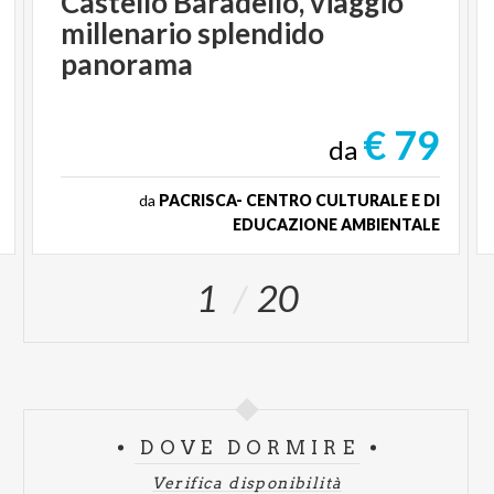
Castello Baradello, viaggio
millenario splendido
panorama
€ 79
da
da
PACRISCA- CENTRO CULTURALE E DI
EDUCAZIONE AMBIENTALE
1
20
DOVE DORMIRE
Verifica disponibilità