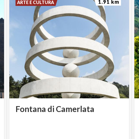
1.91 km
ARTE E CULTURA
Fontana
di
Camerlata