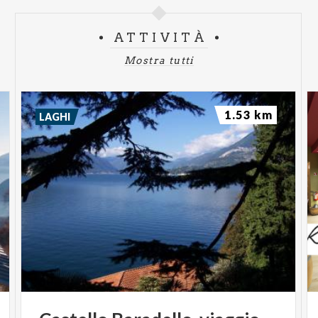
ATTIVITÀ
Mostra tutti
1.53 km
LAGHI