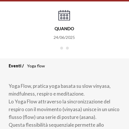
QUANDO
24/06/2025
Eventi
Yoga flow
Briciole
di
Yoga Flow, pratica yoga basata su slow vinyasa,
pane
mindfulness, respiro e meditazione.
Lo Yoga Flow attraverso la sincronizzazione del
respiro con il movimento (vinyasa) unisce in un unico
flusso (flow) una serie di posture (asana).
Questa flessibilità sequenziale permette allo