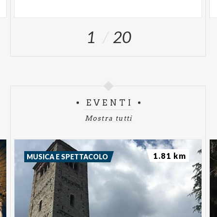
1
20
EVENTI
Mostra tutti
1.81 km
MUSICA E SPETTACOLO