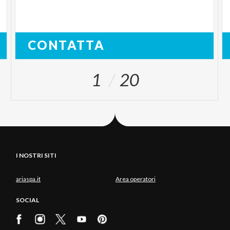
CONTATTA
1
20
I NOSTRI SITI
ariaspa.it
Area operatori
SOCIAL