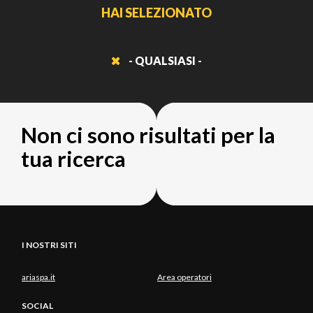
HAI SELEZIONATO
- QUALSIASI -
Non ci sono risultati per la
tua ricerca
I NOSTRI SITI
ariaspa.it
Area operatori
SOCIAL