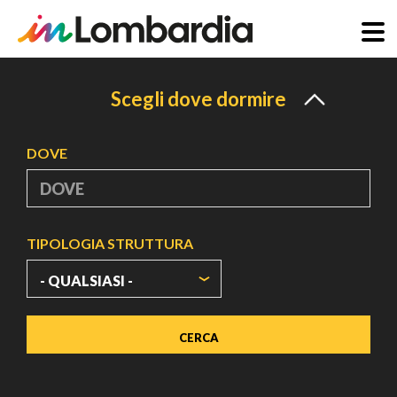
Salta
al
Scegli dove dormire
contenuto
principale
DOVE
TIPOLOGIA STRUTTURA