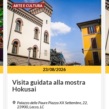
ARTE E CULTURA
23/08/2026
Visita
guidata
alla
mostra
Hokusai
Palazzo delle Paure Piazza XX Settembre, 22,
23900, Lecco, LC