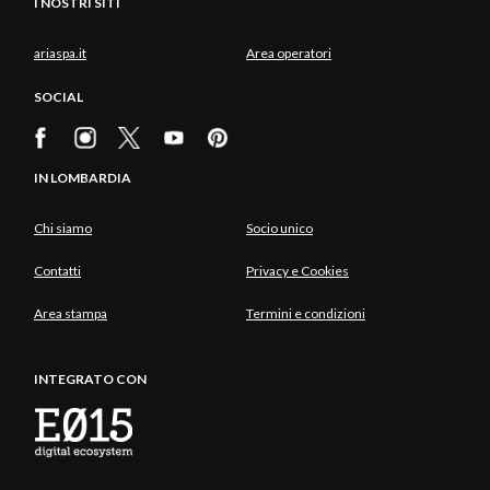
I NOSTRI SITI
ariaspa.it
Area operatori
SOCIAL
IN LOMBARDIA
Chi siamo
Socio unico
Contatti
Privacy e Cookies
Area stampa
Termini e condizioni
INTEGRATO CON