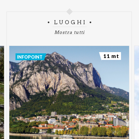
LUOGHI
Mostra tutti
11 mt
INFOPOINT