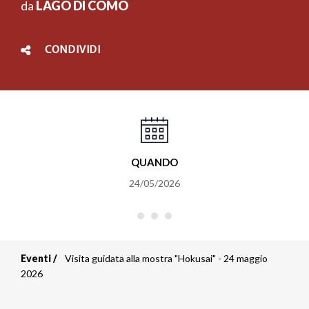
da
LAGO DI COMO
CONDIVIDI
QUANDO
24/05/2026
Eventi
Visita guidata alla mostra "Hokusai" - 24 maggio
Briciole
2026
di