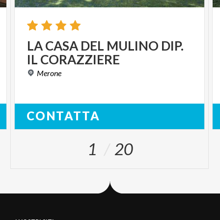
LA
CASA
DEL
MULINO
DIP.
IL
CORAZZIERE
Merone
CONTATTA
1
20