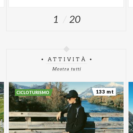
1
20
ATTIVITÀ
Mostra tutti
133 mt
CICLOTURISMO