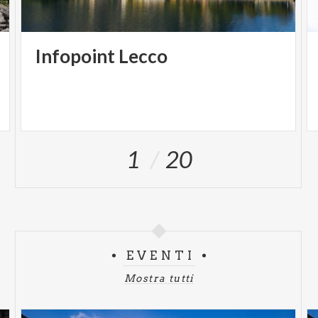
Infopoint
Lecco
1
20
EVENTI
Mostra tutti