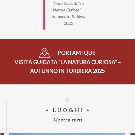
Visita Guidata “La
Natura Curiosa” –
Autunno in Torbiera
2025
PORTAMI QUI:
VISITA GUIDATA “LA NATURA CURIOSA” –
AUTUNNO IN TORBIERA 2025
LUOGHI
Mostra tutti