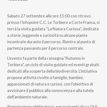
di
Sabato 27 settembre alle ore 15:00 con ritrovo
pane
presso l'Infopoint C.C. Le Torbiere a Corte Franca, si
terrà la visita guidata “La Natura Curiosa”, dedicata
a storie, leggende e curiosità su alcune piante
incontrate durante il percorso. Rientro al punto di
partenza passando per il percorso centrale.
L’evento fa parte della rassegna “Autunno in
Torbiera”, un ciclo di visite guidate ed eventi gratuiti
dedicati alla scoperta della biodiversità. L’iniziativa
propone attività rivolte a famiglie, bambini,
appassionati di natura e curiosi, con l’obiettivo di
avvicinare il pubblico alla conoscenza e alla tutela
dell’ambiente naturale.
Prenotazione obbligatoria, per iscriverti clicca QUI.