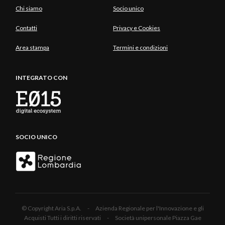
Chi siamo
Socio unico
Contatti
Privacy e Cookies
Area stampa
Termini e condizioni
INTEGRATO CON
SOCIO UNICO
© Copyright Aria S.p.A. - Azienda Regionale per l'Innovazione e gli
Acquisti Tutti i diritti riservati - Società unipersonale Piazza Gae