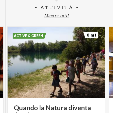
ATTIVITÀ
Mostra tutti
0 mt
ACTIVE & GREEN
Quando
la
Natura
diventa