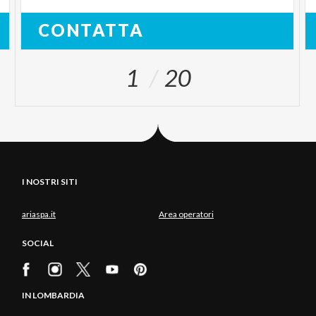
CONTATTA
1
20
I NOSTRI SITI
ariaspa.it
Area operatori
SOCIAL
IN LOMBARDIA