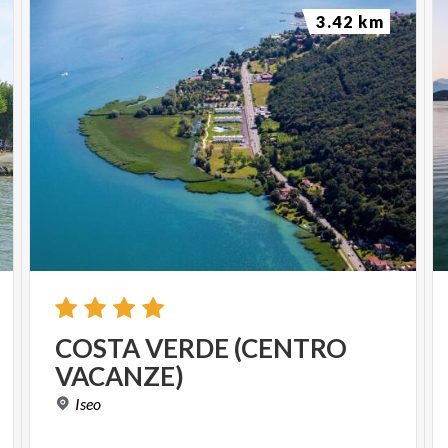
3.42 km
COSTA
VERDE
(CENTRO
VACANZE)
Iseo