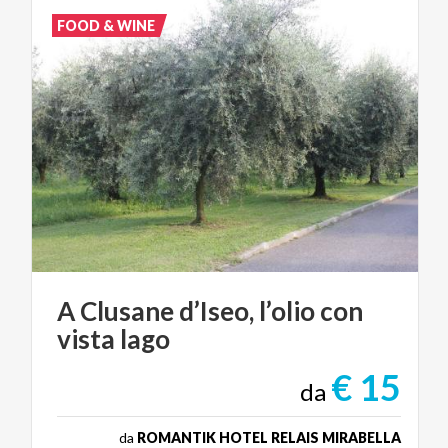
FOOD & WINE
A
Clusane
d’Iseo,
l’olio
con
vista
lago
€ 15
da
da
ROMANTIK HOTEL RELAIS MIRABELLA