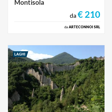
Montisola
€ 210
da
da
ARTECONNOI SRL
LAGHI