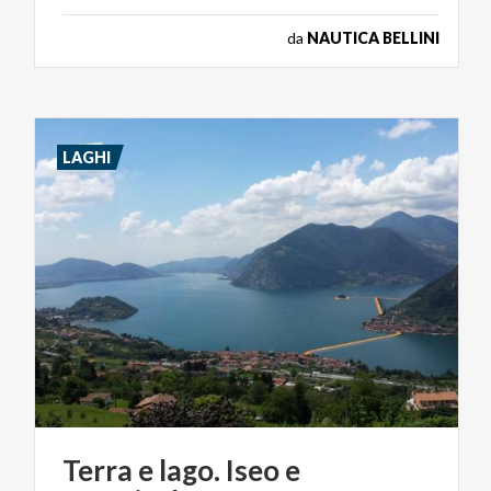
da
NAUTICA BELLINI
LAGHI
Terra
e
lago.
Iseo
e