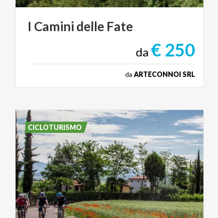
I
Camini
delle
Fate
€ 250
da
da
ARTECONNOI SRL
CICLOTURISMO