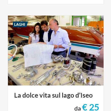
LAGHI
La
dolce
vita
sul
lago
d’Iseo
€ 25
da