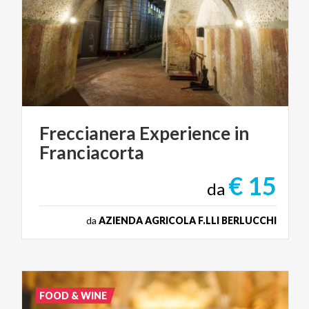
Freccianera
Experience
in
Franciacorta
€ 15
da
da
AZIENDA AGRICOLA F.LLI BERLUCCHI
FOOD & WINE