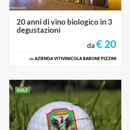
20
anni
di
vino
biologico
in
3
degustazioni
€ 20
da
da
AZIENDA VITIVINICOLA BARONE PIZZINI
GOLF