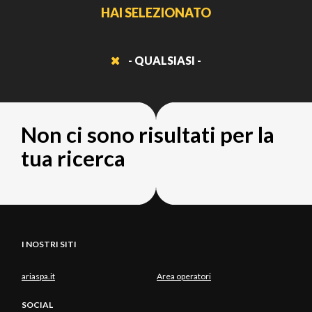
HAI SELEZIONATO
- QUALSIASI -
Non ci sono risultati per la
tua ricerca
I NOSTRI SITI
ariaspa.it
Area operatori
SOCIAL