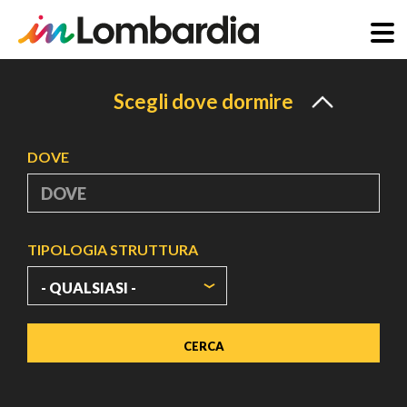
Salta
al
Scegli dove dormire
contenuto
principale
DOVE
TIPOLOGIA STRUTTURA