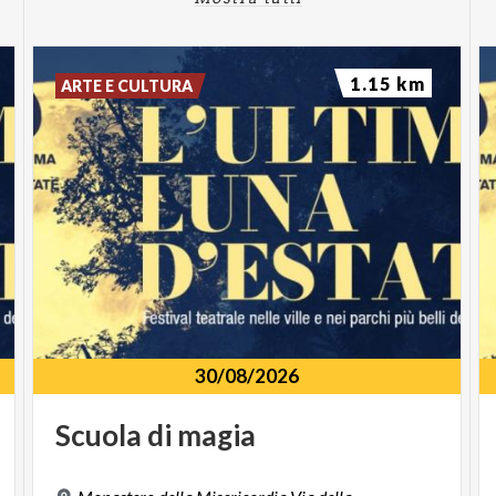
1.15 km
ARTE E CULTURA
30/08/2026
Scuola
di
magia