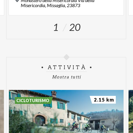
Monastero della Misericordia Via della
Misericordia, Missaglia, 23873
1
20
ATTIVITÀ
Mostra tutti
2.15 km
CICLOTURISMO