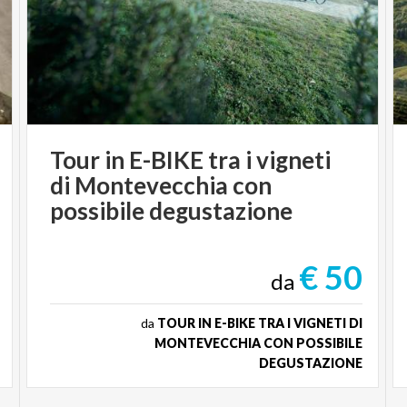
Tour in E-BIKE tra i vigneti
di Montevecchia con
possibile degustazione
€ 50
da
da
TOUR IN E-BIKE TRA I VIGNETI DI
MONTEVECCHIA CON POSSIBILE
DEGUSTAZIONE