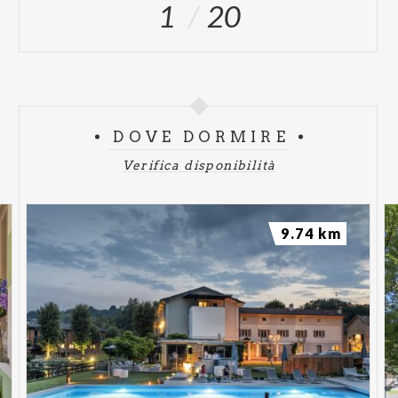
1
20
DOVE DORMIRE
Verifica disponibilità
9.74 km