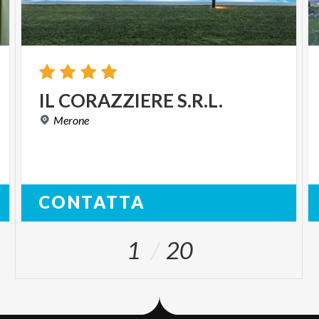
IL
CORAZZIERE
S.R.L.
Merone
CONTATTA
1
20