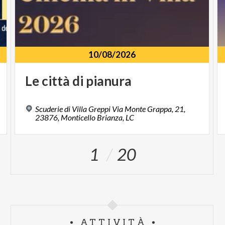
10/08/2026
Le
città
di
pianura
Scuderie di Villa Greppi Via Monte Grappa, 21,
23876, Monticello Brianza, LC
1
20
ATTIVITÀ