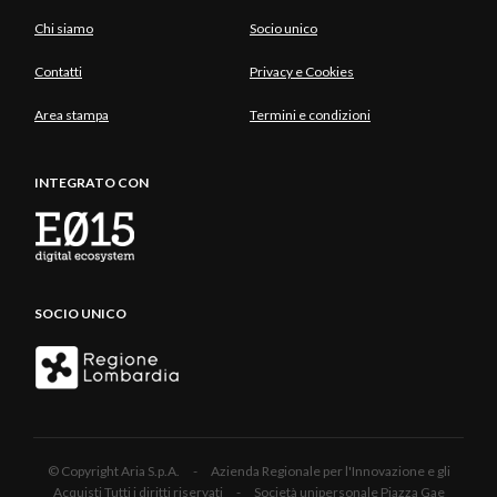
Chi siamo
Socio unico
Contatti
Privacy e Cookies
Area stampa
Termini e condizioni
INTEGRATO CON
SOCIO UNICO
© Copyright Aria S.p.A. - Azienda Regionale per l'Innovazione e gli
Acquisti Tutti i diritti riservati - Società unipersonale Piazza Gae