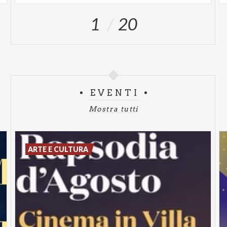
1
20
EVENTI
Mostra tutti
ARTE E CULTURA