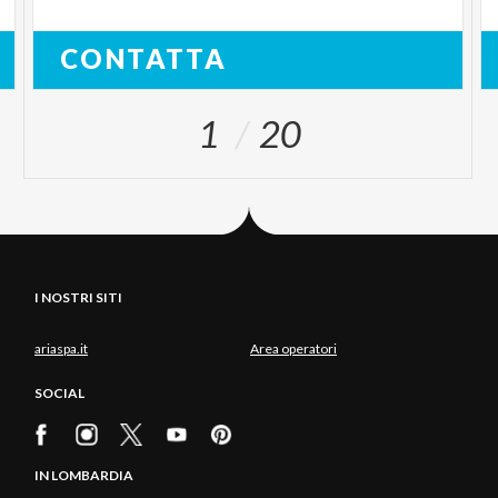
CONTATTA
1
20
I NOSTRI SITI
ariaspa.it
Area operatori
SOCIAL
IN LOMBARDIA