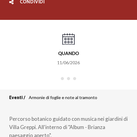
CONDIVIDI
QUANDO
11/06/2026
Eventi
Armonie di foglie e note al tramonto
Briciole
di
Percorso botanico guidato con musica nei giardini di
pane
Villa Greppi. All'interno di "Album - Brianza
paesaggio aperto".