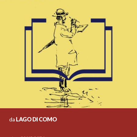
da
LAGO DI COMO