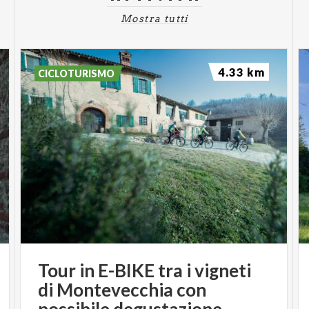
Mostra tutti
4.33 km
CICLOTURISMO
Tour in E-BIKE tra i vigneti
di Montevecchia con