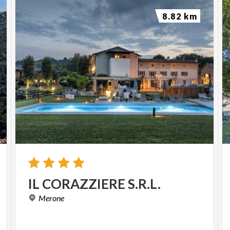
8.82 km
IL
CORAZZIERE
S.R.L.
Merone