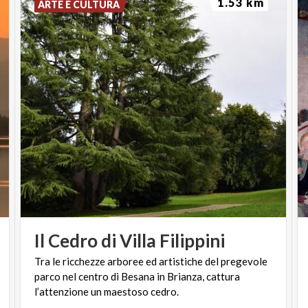
1.53 km
ARTE E CULTURA
Il
Cedro
di
Villa
Filippini
Tra le ricchezze arboree ed artistiche del pregevole
parco nel centro di Besana in Brianza, cattura
l’attenzione un maestoso cedro.