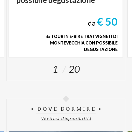
possibile degustazione
€ 50
da
da
TOUR IN E-BIKE TRA I VIGNETI DI
MONTEVECCHIA CON POSSIBILE
DEGUSTAZIONE
1
20
DOVE DORMIRE
Verifica disponibilità