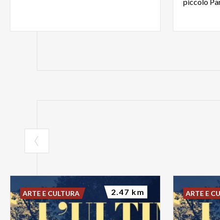
piccolo Pa
2.47 km
ARTE E CULTURA
ARTE E C