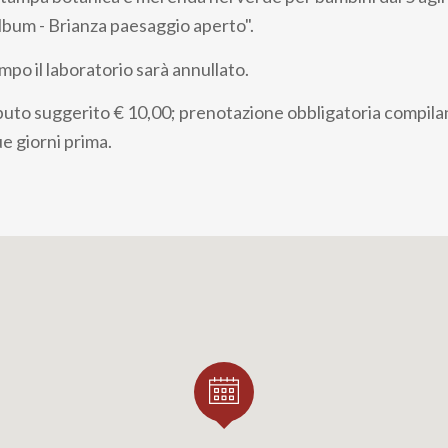
Album - Brianza paesaggio aperto".
mpo il laboratorio sarà annullato.
to suggerito € 10,00; prenotazione obbligatoria compila
ue giorni prima.