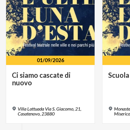
01/09/2026
Ci
siamo
cascate
di
Scuola
nuovo
Villa Lattuada Via S. Giacomo, 21,
Monaster
Casatenovo, 23880
Miserico