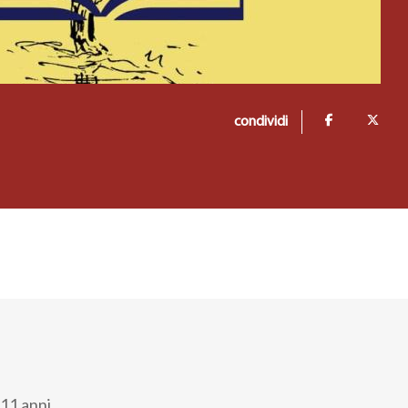
condividi
11 anni.