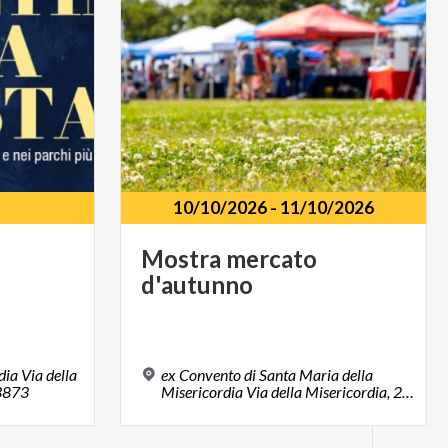
10/10/2026
-
11/10/2026
Mostra
mercato
d'autunno
ia Via della
ex Convento di Santa Maria della
23873
Misericordia Via della Misericordia, 25, 23873, Missaglia, LC