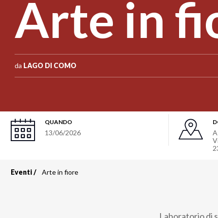
Arte in fi
da
LAGO DI COMO
QUANDO
D
13/06/2026
A
V
2
Eventi
Arte in fiore
Briciole
di
Laboratorio di 