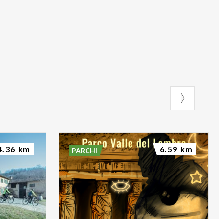
4.36 km
6.59 km
PARCHI