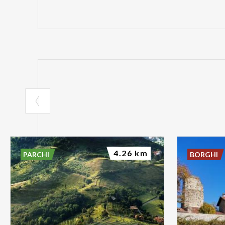
4.26 km
PARCHI
BORGHI