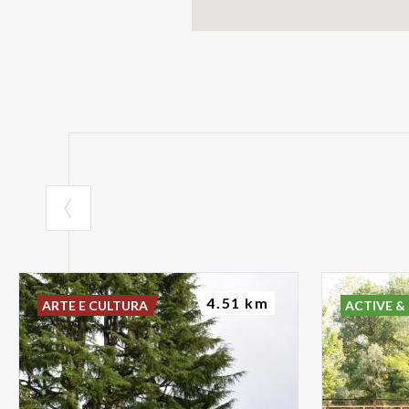
4.51 km
ARTE E CULTURA
ACTIVE &