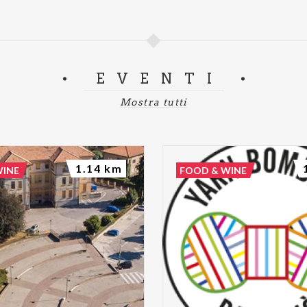
EVENTI
Mostra tutti
1.14 km
WINE
FOOD & WINE