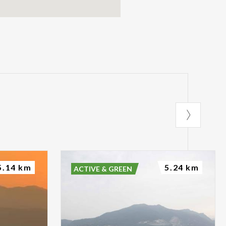
5.14 km
5.24 km
ACTIVE & GREEN