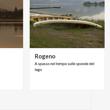
Rogeno
A
spasso
nel
tempo
sulle
sponde
del
lago