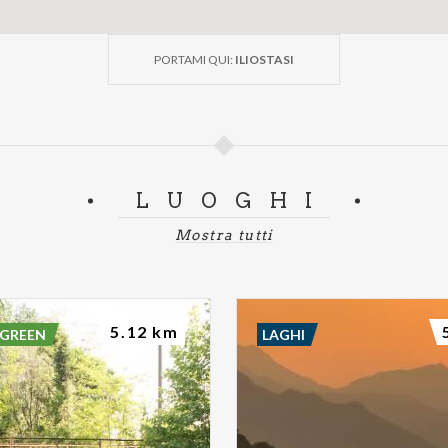
PORTAMI QUI:
ILIOSTASI
LUOGHI
Mostra tutti
5.12 km
 GREEN
LAGHI