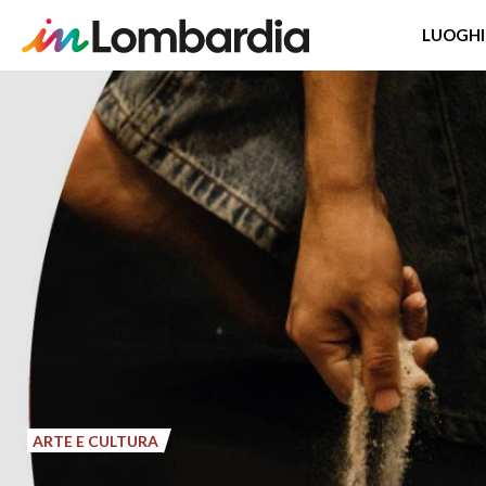
LUOGHI
Salta
al
contenuto
principale
ARTE E CULTURA