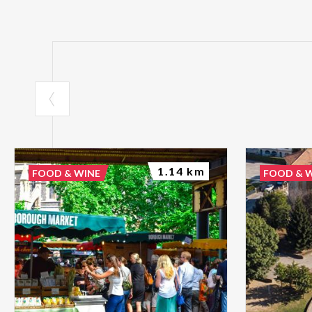
1.14 km
FOOD & WINE
FOOD & 