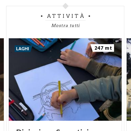
ATTIVITÀ
Mostra tutti
247 mt
LAGHI