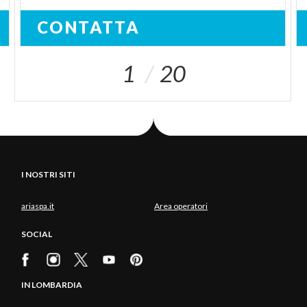
CONTATTA
1
20
I NOSTRI SITI
ariaspa.it
Area operatori
SOCIAL
IN LOMBARDIA