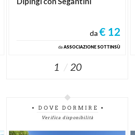
Dipingi
con
Segantini
€ 12
da
da
ASSOCIAZIONE SOTTINSÙ
1
20
DOVE DORMIRE
Verifica disponibilità