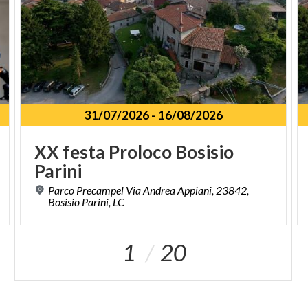
31/07/2026
-
16/08/2026
XX
festa
Proloco
Bosisio
Parini
Parco Precampel Via Andrea Appiani, 23842,
Bosisio Parini, LC
1
20