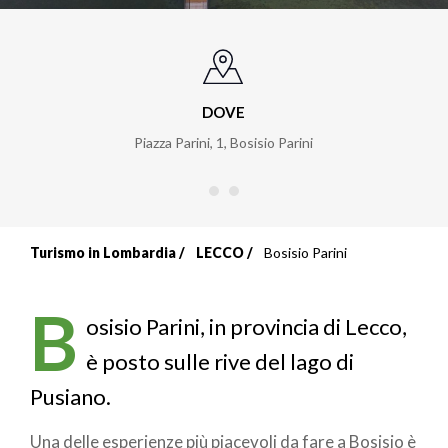
DOVE
Piazza Parini, 1
,
Bosisio Parini
Turismo in Lombardia
LECCO
Bosisio Parini
Briciole
di
B
osisio Parini, in provincia di Lecco,
pane
è posto sulle rive del lago di
Pusiano.
Una delle esperienze più piacevoli da fare a Bosisio è