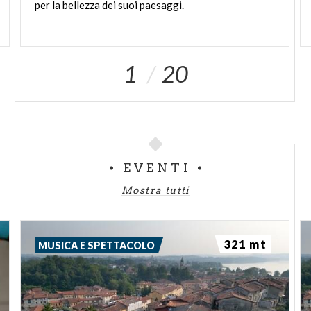
per
la
bellezza
dei
suoi
paesaggi.
1
20
EVENTI
Mostra tutti
321 mt
MUSICA E SPETTACOLO