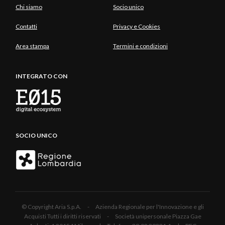
Chi siamo
Socio unico
Contatti
Privacy e Cookies
Area stampa
Termini e condizioni
INTEGRATO CON
SOCIO UNICO
© Copyright Aria S.p.A. - Azienda Regionale per l'Innovazione e gli
Acquisti Tutti i diritti riservati - Società unipersonale Piazza Gae