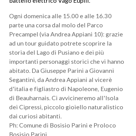
battello elettrico Vago Eupili.
Ogni domenica alle 15.00 e alle 16.30
parte una corsa dal molo del Parco
Precampel (via Andrea Appiani 10): grazie
ad un tour guidato potrete scoprire la
storia del Lago di Pusiano e dei più
importanti personaggi storici che vi hanno
abitato. Da Giuseppe Parini a Giovanni
Segantini, da Andrea Appiani al vicerè
d'italia e figliastro di Napoleone, Eugenio
di Beauharnais. Ci avvicineremo all'Isola
dei Cipressi, piccolo gioiello naturalistico
dai curiosi abitanti.
Ph: Comune di Bosisio Parini e Proloco
Bosisio Parini