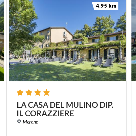
4.95 km
LA
CASA
DEL
MULINO
DIP.
IL
CORAZZIERE
Merone