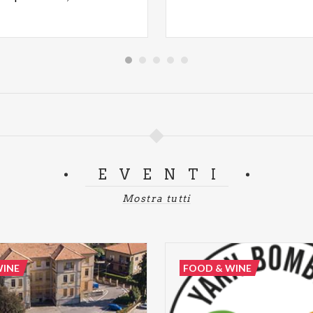
EVENTI
Mostra tutti
WINE
FOOD & WINE