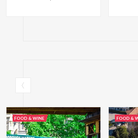
FOOD & WINE
FOOD & 