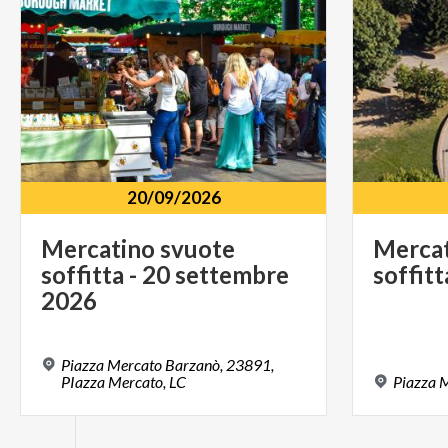
20/09/2026
Mercatino svuote
Merca
soffitta - 20 settembre
soffitt
2026
Piazza Mercato Barzanò, 23891,
PIazza Mercato, LC
Piazza
M