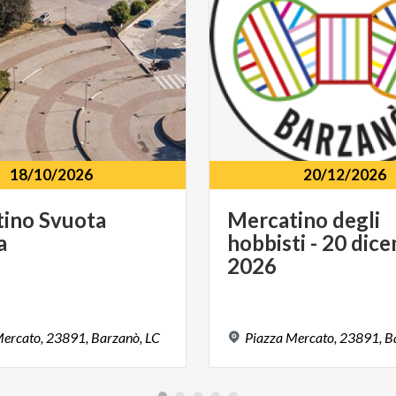
18/10/2026
20/12/2026
tino
Svuota
Mercatino degli
a
hobbisti - 20 dic
2026
ercato,
23891,
Barzanò,
LC
Piazza
Mercato,
23891,
B