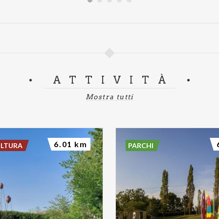
ATTIVITÀ
Mostra tutti
6.01 km
ULTURA
PARCHI