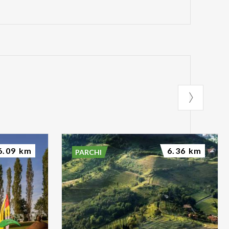
6.09 km
6.36 km
PARCHI