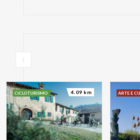
4.09 km
CICLOTURISMO
ARTE E C