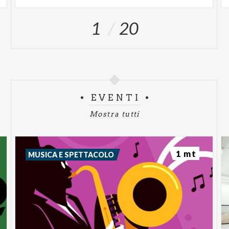
1
20
EVENTI
Mostra tutti
1 mt
MUSICA E SPETTACOLO