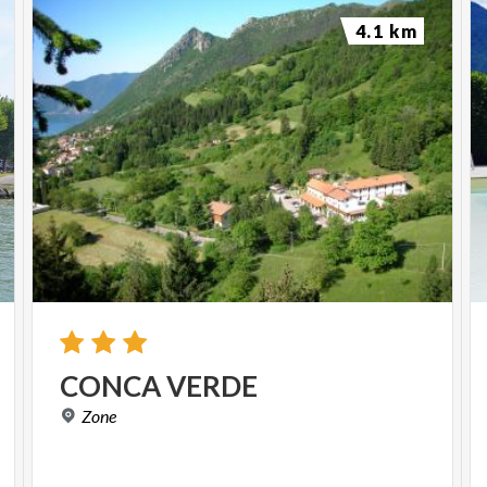
4.1 km
CONCA
VERDE
Zone