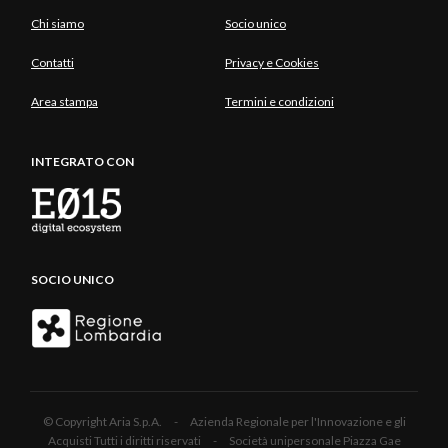
Chi siamo
Socio unico
Contatti
Privacy e Cookies
Area stampa
Termini e condizioni
INTEGRATO CON
SOCIO UNICO
© Copyright Aria S.p.A. - Azienda Regionale per l'Innovazione e gli
Acquisti Tutti i diritti riservati - Società unipersonale Piazza Gae