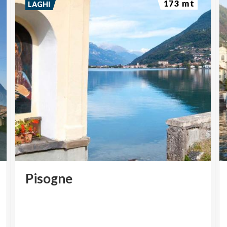
173 mt
LAGHI
Pisogne