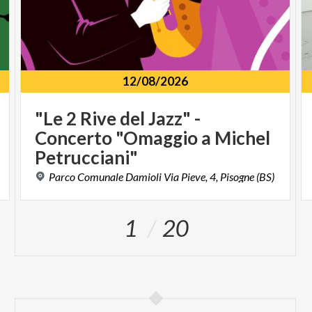
12/08/2026
"Le 2 Rive del Jazz" -
Concerto "Omaggio a Michel
Petrucciani"
Parco
Comunale
Damioli
Via
Pieve,
4,
Pisogne
(BS)
1
20