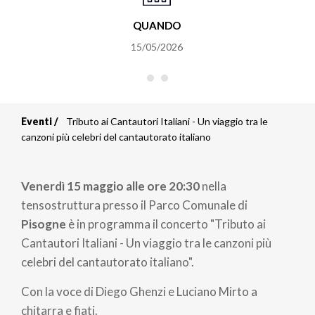
QUANDO
15/05/2026
Eventi
Tributo ai Cantautori Italiani - Un viaggio tra le
Briciole
canzoni più celebri del cantautorato italiano
di
Venerdì 15 maggio alle ore 20:30
nella
pane
tensostruttura presso il Parco Comunale di
Pisogne
è in programma il concerto "Tributo ai
Cantautori Italiani - Un viaggio tra le canzoni più
celebri del cantautorato italiano".
Con la voce di Diego Ghenzi e Luciano Mirto a
chitarra e fiati.