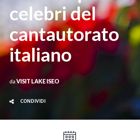
celebri del
cantautorato
italiano
da
VISIT LAKE ISEO
CONDIVIDI