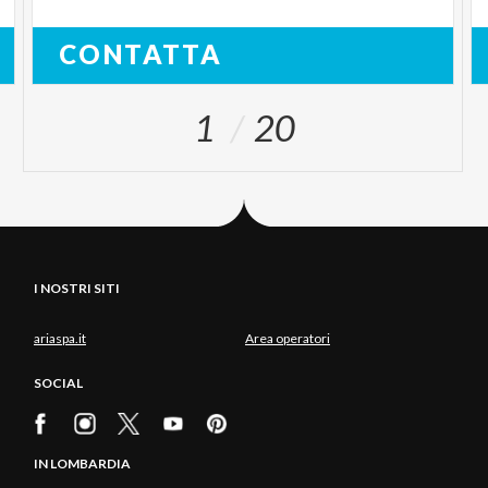
CONTATTA
1
20
I NOSTRI SITI
ariaspa.it
Area operatori
SOCIAL
IN LOMBARDIA