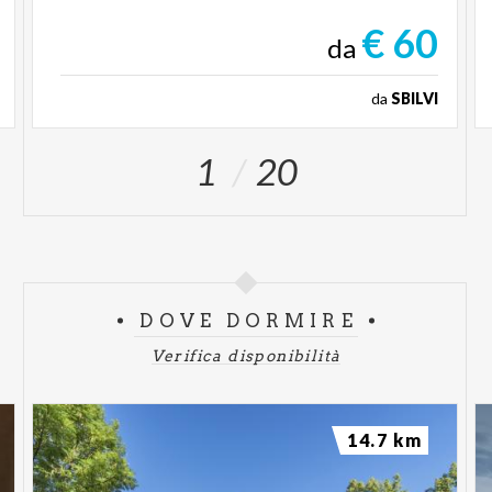
€ 60
da
da
SBILVI
1
20
DOVE DORMIRE
Verifica disponibilità
14.7 km