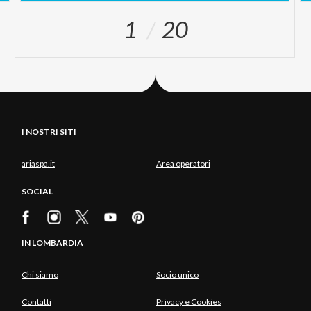
1
20
I NOSTRI SITI
ariaspa.it
Area operatori
SOCIAL
IN LOMBARDIA
Chi siamo
Socio unico
Contatti
Privacy e Cookies