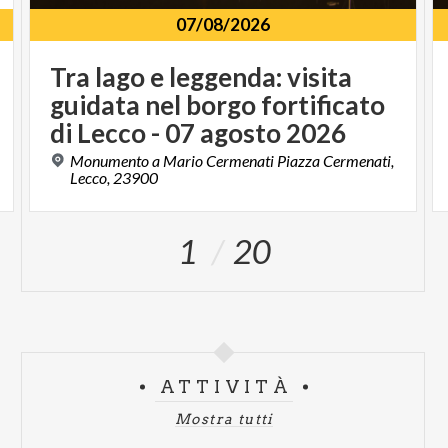
07/08/2026
Tra lago e leggenda: visita
guidata nel borgo fortificato
di Lecco - 07 agosto 2026
Monumento a Mario Cermenati Piazza Cermenati,
Lecco, 23900
1
20
ATTIVITÀ
Mostra tutti