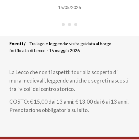
15/05/2026
Eventi
Tra lago e leggenda: visita guidata al borgo
Briciole
fortificato di Lecco - 15 maggio 2026
di
La Lecco che non ti aspetti: tour alla scoperta di
pane
mura medievali, leggende antiche e segreti nascosti
tra i vicoli del centro storico.
COSTO: € 15,00 dai 13 anni; € 13,00 dai 6 ai 13 anni.
Prenotazione obbligatoria sul sito.