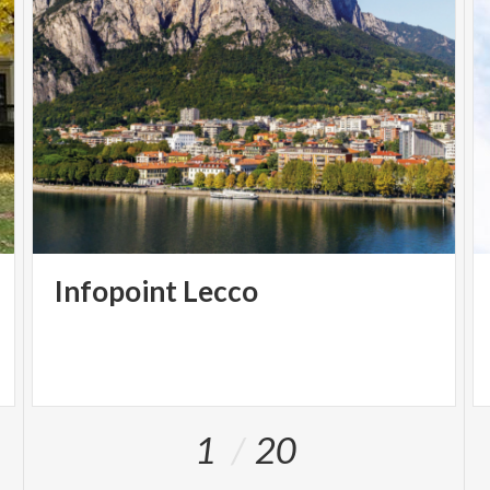
Infopoint
Lecco
1
20