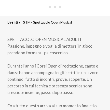
Eventi
STM - Spettacolo Open Musical
Briciole
di
SPETTACOLO OPEN MUSICAL ADULTI
pane
Passione, impegno e voglia di mettersi in gioco
prendono forma sul palcoscenico.
Durante l’anno i Corsi Open di recitazione, canto e
danza hanno accompagnato gli iscritti in un lavoro
continuo, fatto di incontri, prove, scoperte. Un
percorso in cui tecnica e presenza scenica sono
cresciute insieme, passo dopo passo.
Ora tutto questo arriva al suo momento finale: lo