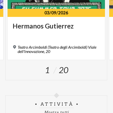
03/09/2026
Hermanos
Gutierrez
Teatro Arcimboldi (Teatro degli Arcimboldi) Viale
dell'Innovazione, 20
1
20
ATTIVITÀ
Mostra tutti