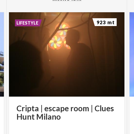
923 mt
LIFESTYLE
Cripta
|
escape
room
|
Clues
Hunt
Milano