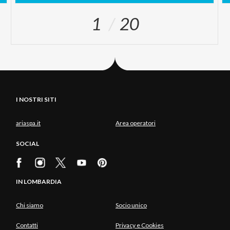
1
20
I NOSTRI SITI
ariaspa.it
Area operatori
SOCIAL
IN LOMBARDIA
Chi siamo
Socio unico
Contatti
Privacy e Cookies