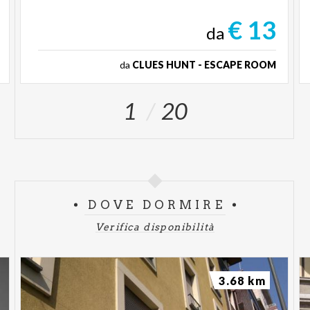
€ 13
da
da
CLUES HUNT - ESCAPE ROOM
1
20
DOVE DORMIRE
Verifica disponibilità
3.68 km