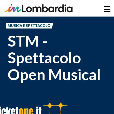
Salta
al
MUSICA E SPETTACOLO
contenuto
STM -
principale
Spettacolo
Open Musical